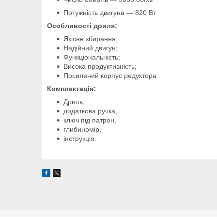
Потужність двигуна — 820 Вт
Особливості дриля:
Якісне збирання;
Надійний двигун;
Функціональність;
Висока продуктивність;
Посилений корпус редуктора.
Комплектація:
Дриль,
додаткова ручка,
ключ під патрон,
глибиномір,
інструкція.