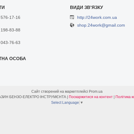
 576-17-16
http://24work.com.ua
shop.24work@gmail.com
 198-83-88
 043-76-63
Сайт створений на маркетплейсі
Prom.ua
ІНТЕРНЕТ МАГАЗИН БЕНЗО-ЕЛЕКТРО ІНСТРУМЄНТА |
Поскаржитися на контент
|
Політика к
Select Language
▼