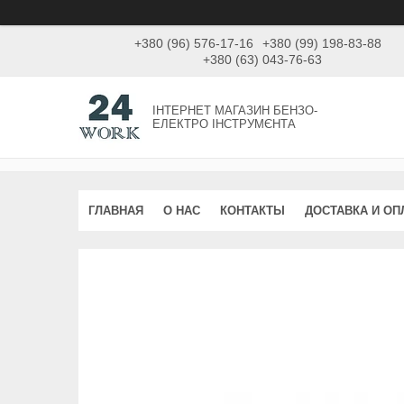
+380 (96) 576-17-16
+380 (99) 198-83-88
+380 (63) 043-76-63
ІНТЕРНЕТ МАГАЗИН БЕНЗО-
ЕЛЕКТРО ІНСТРУМЄНТА
ГЛАВНАЯ
О НАС
КОНТАКТЫ
ДОСТАВКА И ОП