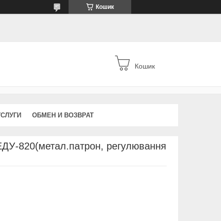
Кошик
Кошик
УСЛУГИ
ОБМЕН И ВОЗВРАТ
ДУ-820(метал.патрон, регулювання