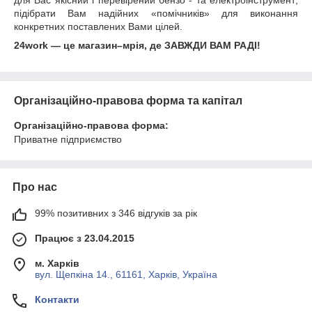
для Вас якісний і перевірений бензо - та електроінструмент;
підібрати Вам надійних «помічників» для виконання
конкретних поставлених Вами цілей.
24work ― це магазин–мрія, де ЗАВЖДИ ВАМ РАДІ!
Організаційно-правова форма та капітал
Організаційно-правова форма:
Приватне підприємство
Про нас
99% позитивних з 346 відгуків за рік
Працює з 23.04.2015
м. Харків
вул. Щепкіна 14., 61161, Харків, Україна
Контакти