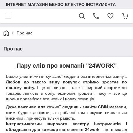
ІНТЕРНЕТ МАГАЗИН БЕНЗО-ЕЛЕКТРО ІНСТРУМЄНТА
Про нас
Про нас
Пару слів про компанії "24WORK"
Важко уявити життя сучасної людини без інтернет-магазину...
Любов до такого виду покупок стрімко зростає по
всьому світу.
І це не дивно – так як широкий асортимент
товарів, легкість в обігу, економія грошей і часу – все це
щодня приваблює все нових і нових покупців.
Дуже важливо для кожної людини - знайти СВІЙ магазин
,
яким будеш довіряти, а зроблені там покупки виявляться
якісними і принесуть тільки радість.
Інтернет-магазин широкого спектру інструментів і
обладнання для комфортного життя 24work
– це приклад