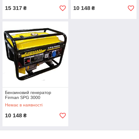
ТИПУ)
15 317
10 148
₴
₴
Бензиновий генератор
Firman SPG 3000
Немає в наявності
10 148
₴