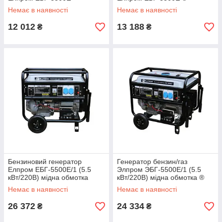
Немає в наявності
Немає в наявності
12 012
13 188
₴
₴
Бензиновий генератор
Генератор бензин/газ
Елпром ЕБГ-5500Е/1 (5.5
Элпром ЭБГ-5500Е/1 (5.5
кВт/220В) мідна обмотка
кВт/220В) мідна обмотка ®
Немає в наявності
Немає в наявності
26 372
24 334
₴
₴