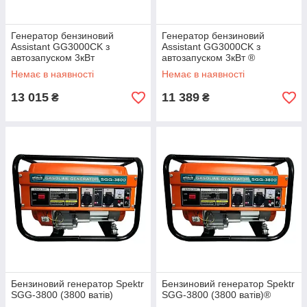
Генератор бензиновий
Генератор бензиновий
Assistant GG3000CK з
Assistant GG3000CK з
автозапуском 3кВт
автозапуском 3кВт ®
Немає в наявності
Немає в наявності
13 015
11 389
₴
₴
Бензиновий генератор Spektr
Бензиновий генератор Spektr
SGG-3800 (3800 ватів)
SGG-3800 (3800 ватів)®