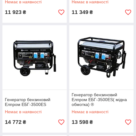
Немає в наявності
Немає в наявності
11 923
11 349
₴
₴
Генератор бензиновий
Генератор бензиновий
Елпром ЕБГ-3500ES( мідна
Елпром ЕБГ-3500ES
обмотка) ®
Немає в наявності
Немає в наявності
14 772
13 598
₴
₴