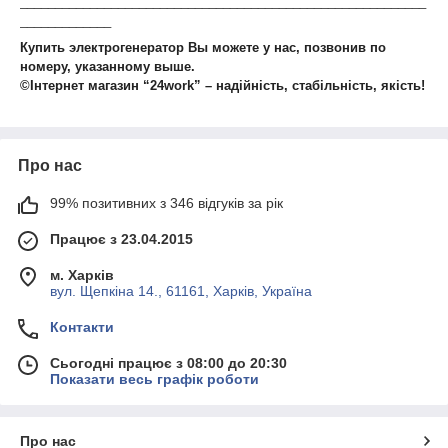
__________________________________________________________
_____________
Купить электрогенератор Вы можете у нас, позвонив по
номеру, указанному выше.
©Інтернет магазин “24work” – надійність, стабільність, якість!
Про нас
99% позитивних з 346 відгуків за рік
Працює з 23.04.2015
м. Харків
вул. Щепкіна 14., 61161, Харків, Україна
Контакти
Сьогодні працює з 08:00 до 20:30
Показати весь графік роботи
Про нас