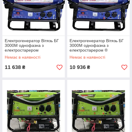
Електрогенератор Вітязь БГ
Електрогенератор Вітязь БГ
3000М однофазна з
3000М однофазна з
електростарером
електростарером ®
Немає в наявності
Немає в наявності
11 638
10 936
₴
₴