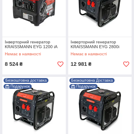
Інверторний генератор
Інверторний генератор
KRAISSMANN EYG 1200 iA
KRAISSMANN EYG 2800i
Немає в наявності
Немає в наявності
8 524
12 981
₴
₴
Безкоштовна доставка
Безкоштовна Доставка
Подарунок
Подарунок