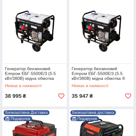
Генератор бензиновий
Генератор бензиновий
Елпром ЕБГ-5500Е/3 (5.5
Елпром ЕБГ-5500Е/3 (5.5
кВт/380В) мідна обмотка
кВт/380В) мідна обмотка ®
Немає в наявності
Немає в наявності
38 995
35 947
₴
₴
Безкоштовна Доставка
Безкоштовна доставка
Подарунок
Подарунок