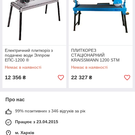
Електричний плиткоріз з
ПЛИТКОРЕЗ
подачею води Элпром
СТАЦІОНАРНИЙ
ЕПС-1200 ®
KRAISSMANN 1200 STM
1250 ®
Немає в наявності
Немає в наявності
12 356
22 327
₴
₴
Про нас
99% позитивних з 346 відгуків за рік
Працює з 23.04.2015
м. Харків