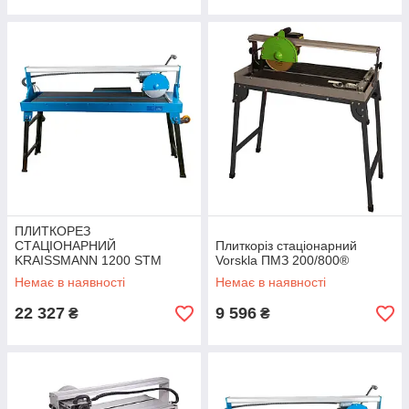
ПЛИТКОРЕЗ
СТАЦІОНАРНИЙ
Плиткоріз стаціонарний
KRAISSMANN 1200 STM
Vorskla ПМЗ 200/800®
1250
Немає в наявності
Немає в наявності
22 327
9 596
₴
₴