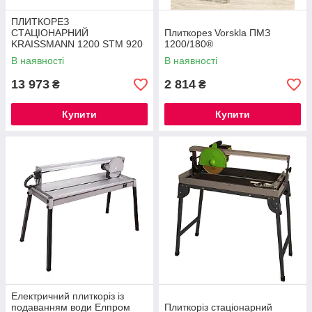
ПЛИТКОРЕЗ
СТАЦІОНАРНИЙ
Плиткорез Vorskla ПМЗ
KRAISSMANN 1200 STM 920
1200/180®
®
В наявності
В наявності
13 973
2 814
₴
₴
Купити
Купити
Електричний плиткоріз із
подаванням води Елпром
Плиткоріз стаціонарний