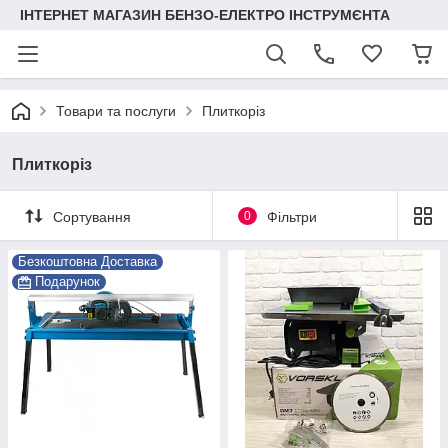
ІНТЕРНЕТ МАГАЗИН БЕНЗО-ЕЛЕКТРО ІНСТРУМЄНТА
Товари та послуги
Плиткоріз
Плиткоріз
Сортування
0
Фільтри
Безкоштовна Доставка
Подарунок