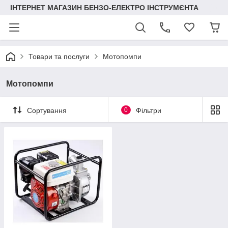
ІНТЕРНЕТ МАГАЗИН БЕНЗО-ЕЛЕКТРО ІНСТРУМЄНТА
Товари та послуги
Мотопомпи
Мотопомпи
Сортування
0
Фільтри