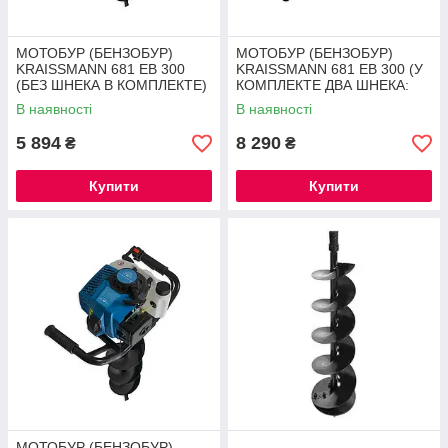
МОТОБУР (БЕНЗОБУР)
МОТОБУР (БЕНЗОБУР)
KRAISSMANN 681 EB 300
KRAISSMANN 681 EB 300 (У
(БЕЗ ШНЕКА В КОМПЛЕКТЕ)
КОМПЛЕКТЕ ДВА ШНЕКА:
®
100 І 200 ММ) ®
В наявності
В наявності
5 894
8 290
₴
₴
Купити
Купити
МОТОБУР (БЕНЗОБУР)