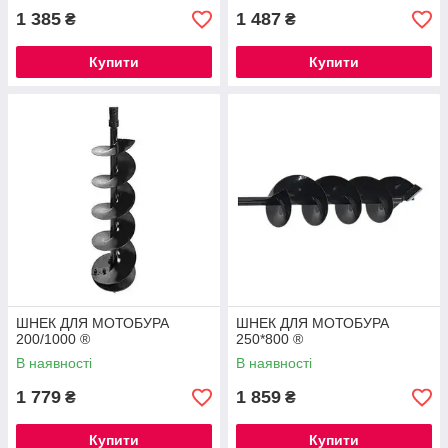
1 385
1 487
₴
₴
Купити
Купити
ШНЕК ДЛЯ МОТОБУРА
ШНЕК ДЛЯ МОТОБУРА
200/1000 ®
250*800 ®
В наявності
В наявності
1 779
1 859
₴
₴
Купити
Купити