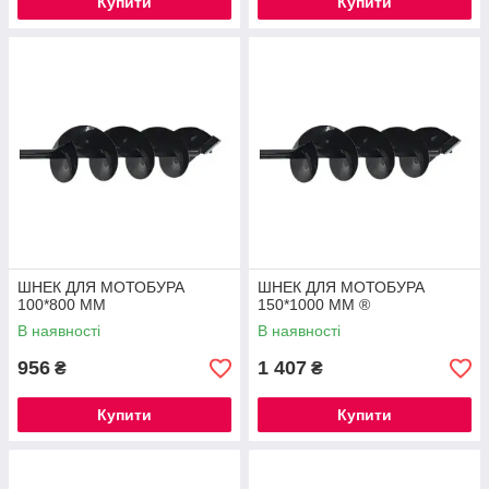
Купити
Купити
ШНЕК ДЛЯ МОТОБУРА
ШНЕК ДЛЯ МОТОБУРА
100*800 ММ
150*1000 ММ ®
В наявності
В наявності
956
1 407
₴
₴
Купити
Купити