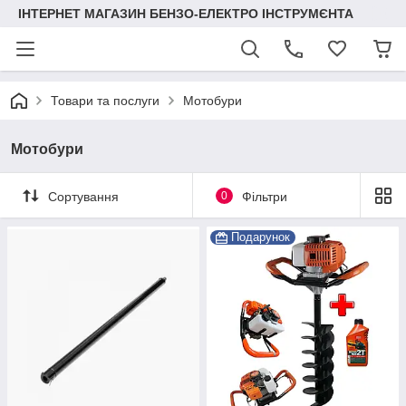
ІНТЕРНЕТ МАГАЗИН БЕНЗО-ЕЛЕКТРО ІНСТРУМЄНТА
Товари та послуги
Мотобури
Мотобури
Сортування
0
Фільтри
Подарунок