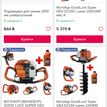
Мотобур GoodLuck Super
Подовжувач для шнека 1000
GEA 52/150 ( шнек 150/1000
мм універсальний
мм) ®
В наявності
В наявності
844
5 370
₴
₴
Купити
Купити
Подарунок
Подарунок
МОТОБУР (БЕНЗОБУР)
Мотобур GoodLuck Super
GOOD LUCK SUPER GEA
GEA 52/150 (шнек 150/800