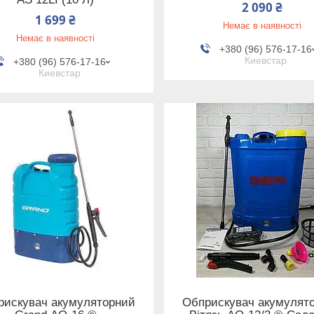
2 090 ₴
1 699 ₴
Немає в наявності
Немає в наявності
+380 (96) 576-17-16
Киевстар
+380 (96) 576-17-16
Киевстар
рискувач акумуляторний
Обприскувач акумулят