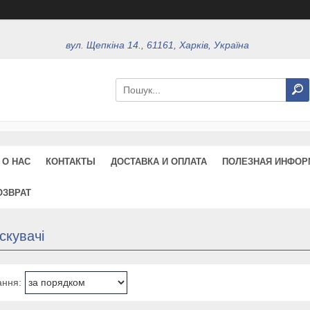
вул. Щепкіна 14., 61161, Харків, Україна
О НАС
КОНТАКТЫ
ДОСТАВКА И ОПЛАТА
ПОЛЕЗНАЯ ИНФОР
ОЗВРАТ
скувачі