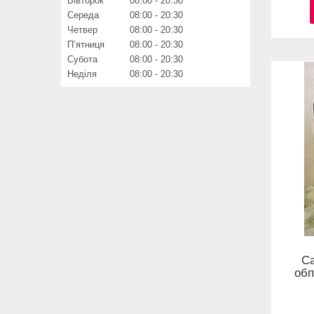
Вівторок
08:00
20:30
Середа
08:00
20:30
Четвер
08:00
20:30
Пʼятниця
08:00
20:30
Субота
08:00
20:30
Неділя
08:00
20:30
С
обп