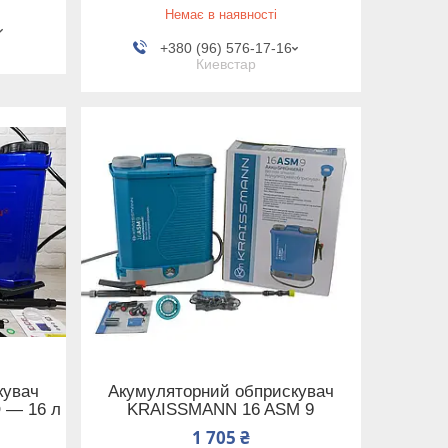
Немає в наявності
+380 (96) 576-17-16
Киевстар
кувач
Акумуляторний обприскувач
 — 16 л
KRAISSMANN 16 ASM 9
1 705 ₴