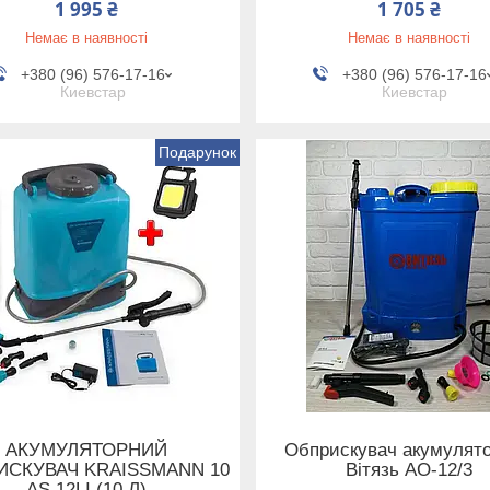
1 995 ₴
1 705 ₴
Немає в наявності
Немає в наявності
+380 (96) 576-17-16
+380 (96) 576-17-16
Киевстар
Киевстар
Подарунок
АКУМУЛЯТОРНИЙ
Обприскувач акумулят
ИСКУВАЧ KRAISSMANN 10
Вітязь АО-12/3
AS 12LI (10 Л)