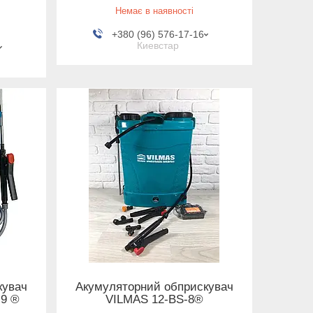
Немає в наявності
+380 (96) 576-17-16
Киевстар
кувач
Акумуляторний обприскувач
9 ®
VILMAS 12-BS-8®