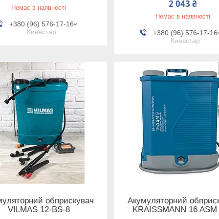
2 043 ₴
Немає в наявності
Немає в наявності
+380 (96) 576-17-16
Киевстар
+380 (96) 576-17-16
Киевстар
муляторний обприскувач
Акумуляторний обприс
VILMAS 12-BS-8
KRAISSMANN 16 ASM 