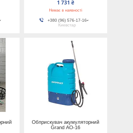
1 731 ₴
Немає в наявності
+380 (96) 576-17-16
Киевстар
орний
Обприскувач акумуляторний
Grand АО-16