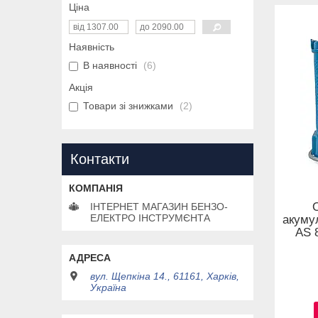
Ціна
Наявність
В наявності
6
Акція
Товари зі знижками
2
Контакти
ІНТЕРНЕТ МАГАЗИН БЕНЗО-
ЕЛЕКТРО ІНСТРУМЄНТА
акуму
AS 8
вул. Щепкіна 14., 61161, Харків,
Україна