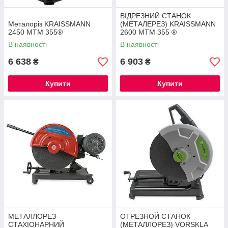
ВІДРЕЗНИЙ СТАНОК
Металоріз KRAISSMANN
(МЕТАЛЕРЕЗ) KRAISSMANN
2450 MTM 355®
2600 MTM 355 ®
В наявності
В наявності
6 638
6 903
₴
₴
Купити
Купити
МЕТАЛЛОРЕЗ
ОТРЕЗНОЙ СТАНОК
СТАХІОНАРНИЙ
(МЕТАЛЛОРЕЗ) VORSKLA