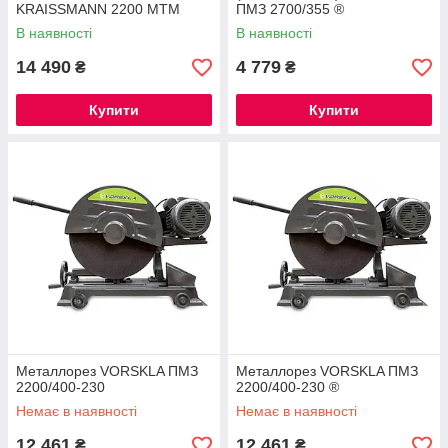
KRAISSMANN 2200 MTM
ПМЗ 2700/355 ®
400/380 (ТРЕХФАЗНИЙ) ®
В наявності
В наявності
14 490
4 779
₴
₴
Купити
Купити
Металлорез VORSKLA ПМЗ
Металлорез VORSKLA ПМЗ
2200/400-230
2200/400-230 ®
Немає в наявності
Немає в наявності
12 461
12 461
₴
₴