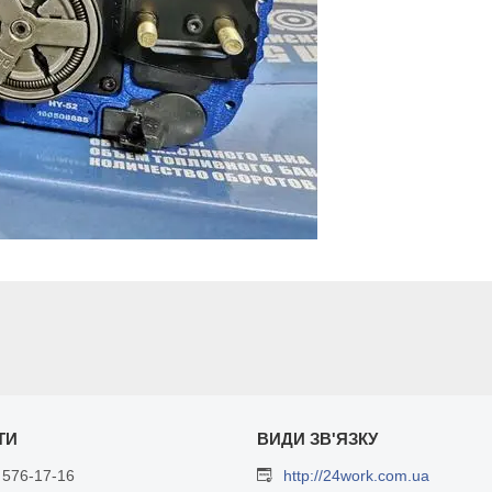
 576-17-16
http://24work.com.ua