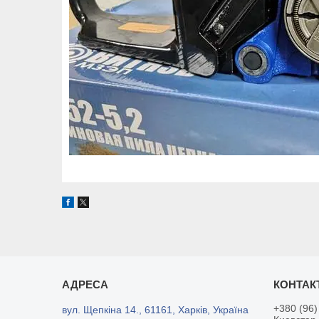
+380 (96)
вул. Щепкіна 14., 61161, Харків, Україна