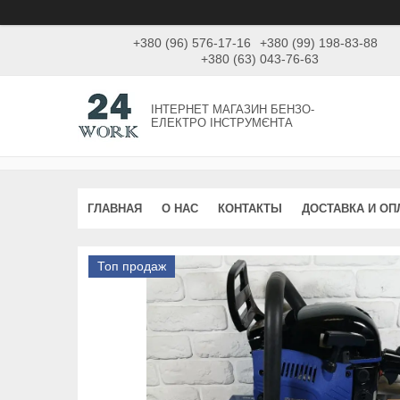
+380 (96) 576-17-16
+380 (99) 198-83-88
+380 (63) 043-76-63
ІНТЕРНЕТ МАГАЗИН БЕНЗО-
ЕЛЕКТРО ІНСТРУМЄНТА
ГЛАВНАЯ
О НАС
КОНТАКТЫ
ДОСТАВКА И ОП
Топ продаж