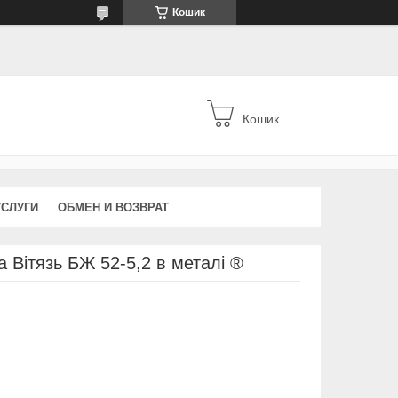
Кошик
Кошик
УСЛУГИ
ОБМЕН И ВОЗВРАТ
 Вітязь БЖ 52-5,2 в металі ®