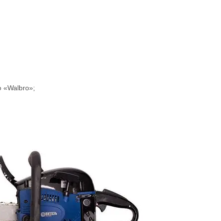
 «Walbro»;