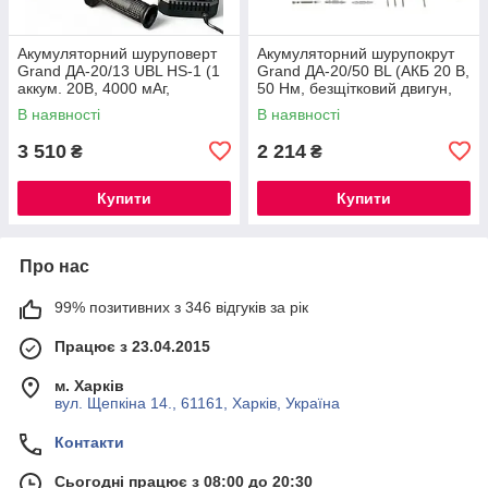
Акумуляторний шуруповерт
Акумуляторний шурупокрут
Grand ДА-20/13 UBL HS-1 (1
Grand ДА-20/50 BL (АКБ 20 В,
аккум. 20В, 4000 мАг,
50 Нм, безщітковий двигун,
Безщітковий, ЧЕХІЯ) ®
патрон 13 мм, у кейсі)
В наявності
В наявності
3 510
2 214
₴
₴
Купити
Купити
Про нас
99% позитивних з 346 відгуків за рік
Працює з 23.04.2015
м. Харків
вул. Щепкіна 14., 61161, Харків, Україна
Контакти
Сьогодні працює з 08:00 до 20:30