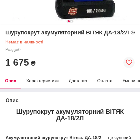
Шурупокрут акумуляторний ВІТЯК ДА-18/2Л ®
Немає в наявності
Роздріб
1 675
₴
Опис
Характеристики
Доставка
Оплата
Умови п
Опис
Шурупокрут акумуляторний ВІТЯК
ДА-18/2Л
Акумуляторний шурупокрут Вітязь ДА-18/2
— це чудовий