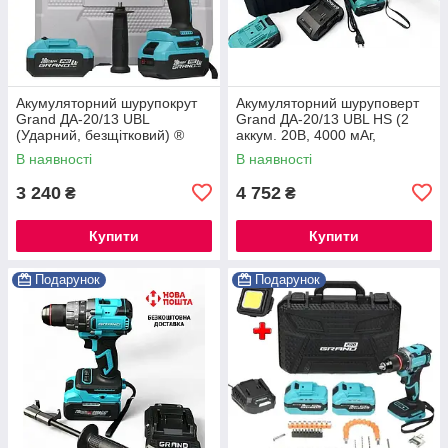
Акумуляторний шурупокрут
Акумуляторний шуруповерт
Grand ДА-20/13 UBL
Grand ДА-20/13 UBL HS (2
(Ударний, безщітковий) ®
аккум. 20В, 4000 мАг,
Безщітковий, КЕЙС, ЧЕХІЯ) ®
В наявності
В наявності
3 240
4 752
₴
₴
Купити
Купити
Подарунок
Подарунок