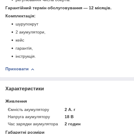
Гарантійний термін обслуговування — 12 місяців.
Комплектація:
шурупокрут
2 акумулятори,
кейс
гарантія,
інструкція.
Приховати
Характеристики
Живлення
Ємність акумулятору
2 А. г
Напруга акумулятору
18 В
Час зарядки акумулятора
2 годин
Габаритні розміри