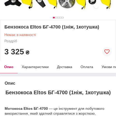
Бензокоса Eltos БГ-4700 (1ніж, 1котушка)
Немає в наявності
Роздріб
3 325
₴
Опис
Характеристики
Доставка
Оплата
Умови п
Опис
Бензокоса Eltos БГ-4700 (1ніж, 1котушка)
Мотокоса Eltos БГ-4700
— це інструмент для побутового
використання, який здатний справлятися з жорсткою,