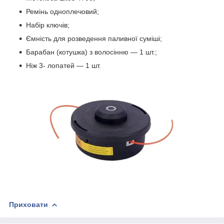
Ремінь одноплечовий;
Набір ключів;
Ємність для розведення паливної суміші;
Барабан (котушка) з волосінню — 1 шт.;
Ніж 3- лопатей — 1 шт.
Приховати