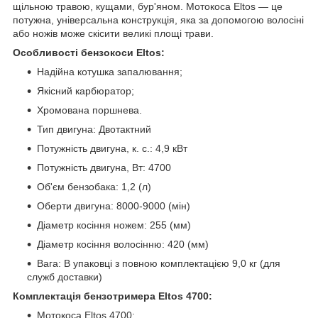
щільною травою, кущами, бур'яном. Мотокоса Eltos — це
потужна, універсальна конструкція, яка за допомогою волосіні
або ножів може скісити великі площі трави.
Особливості бензокоси Eltos:
Надійна котушка запалювання;
Якісний карбюратор;
Хромована поршнева.
Тип двигуна: Двотактний
Потужність двигуна, к. с.: 4,9 кВт
Потужність двигуна, Вт: 4700
Об'єм бензобака: 1,2 (л)
Оберти двигуна: 8000-9000 (мін)
Діаметр косіння ножем: 255 (мм)
Діаметр косіння волосінню: 420 (мм)
Вага: В упаковці з повною комплектацією 9,0 кг (для
служб доставки)
Комплектація бензотримера Eltos 4700:
Мотокоса Eltos 4700;