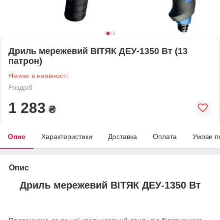
Дриль мережевий ВІТЯК ДЕУ-1350 Вт (13
патрон)
Немає в наявності
Роздріб
1 283
₴
Опис
Характеристики
Доставка
Оплата
Умови п
Опис
Дриль мережевий ВІТЯК ДЕУ-1350 Вт