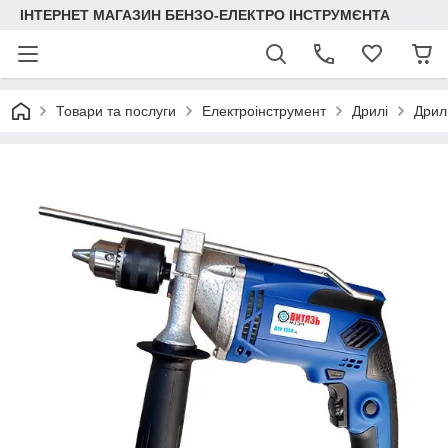
ІНТЕРНЕТ МАГАЗИН БЕНЗО-ЕЛЕКТРО ІНСТРУМЄНТА
Товари та послуги
Електроінструмент
Дрилі
Дрил