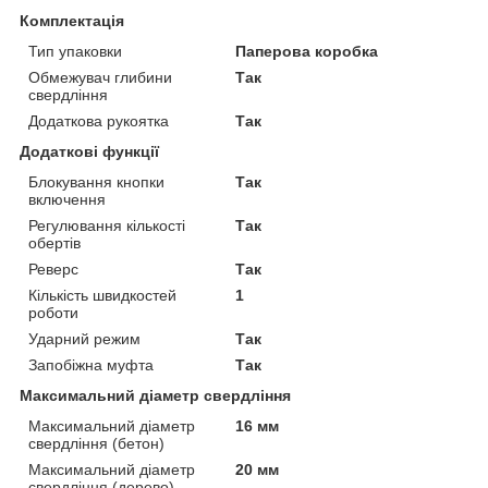
Комплектація
Тип упаковки
Паперова коробка
Обмежувач глибини
Так
свердління
Додаткова рукоятка
Так
Додаткові функції
Блокування кнопки
Так
включення
Регулювання кількості
Так
обертів
Реверс
Так
Кількість швидкостей
1
роботи
Ударний режим
Так
Запобіжна муфта
Так
Максимальний діаметр свердління
Максимальний діаметр
16 мм
свердління (бетон)
Максимальний діаметр
20 мм
свердління (дерево)