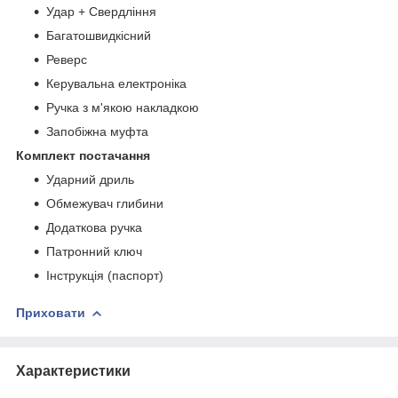
Удар + Свердління
Багатошвидкісний
Реверс
Керувальна електроніка
Ручка з м'якою накладкою
Запобіжна муфта
Комплект постачання
Ударний дриль
Обмежувач глибини
Додаткова ручка
Патронний ключ
Інструкція (паспорт)
Приховати
Характеристики