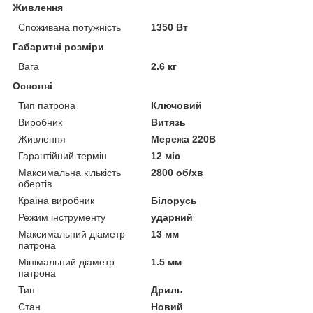
Живлення
Споживана потужність
1350 Вт
Габаритні розміри
Вага
2.6 кг
Основні
Тип патрона
Ключовий
Виробник
Витязь
Живлення
Мережа 220В
Гарантійний термін
12 міс
Максимальна кількість
2800 об/хв
обертів
Країна виробник
Білорусь
Режим інструменту
ударний
Максимальний діаметр
13 мм
патрона
Мінімальний діаметр
1.5 мм
патрона
Тип
Дриль
Стан
Новий