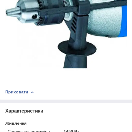
Приховати
Характеристики
Живлення
Споживана потужність
1450 Вт