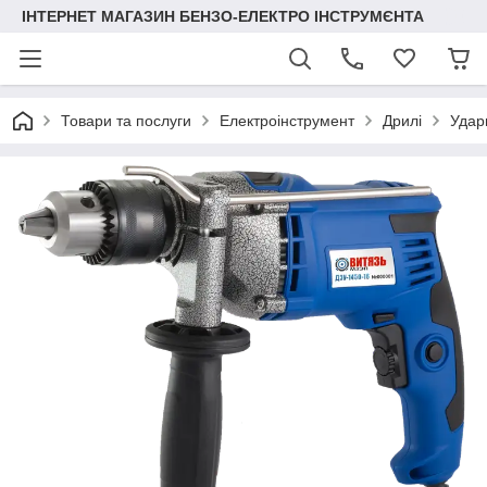
ІНТЕРНЕТ МАГАЗИН БЕНЗО-ЕЛЕКТРО ІНСТРУМЄНТА
Товари та послуги
Електроінструмент
Дрилі
Удар