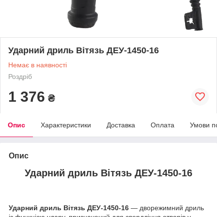
Ударний дриль Вітязь ДЕУ-1450-16
Немає в наявності
Роздріб
1 376
₴
Опис
Характеристики
Доставка
Оплата
Умови п
Опис
Ударний дриль Вітязь ДЕУ-1450-16
Ударний дриль Вітязь ДЕУ-1450-16
— дворежимний дриль