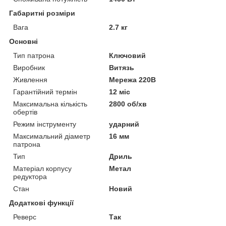
Габаритні розміри
Вага
2.7 кг
Основні
Тип патрона
Ключовий
Виробник
Витязь
Живлення
Мережа 220В
Гарантійний термін
12 міс
Максимальна кількість
2800 об/хв
обертів
Режим інструменту
ударний
Максимальний діаметр
16 мм
патрона
Тип
Дриль
Матеріал корпусу
Метал
редуктора
Стан
Новий
Додаткові функції
Реверс
Так