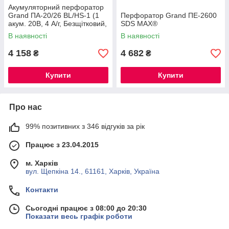
Акумуляторний перфоратор
Grand ПА-20/26 BL/HS-1 (1
Перфоратор Grand ПЕ-2600
акум. 20В, 4 А/г, Безщітковий,
SDS MAX®
ЧЕХІЯ)
В наявності
В наявності
4 158
4 682
₴
₴
Купити
Купити
Про нас
99% позитивних з 346 відгуків за рік
Працює з 23.04.2015
м. Харків
вул. Щепкіна 14., 61161, Харків, Україна
Контакти
Сьогодні працює з 08:00 до 20:30
Показати весь графік роботи