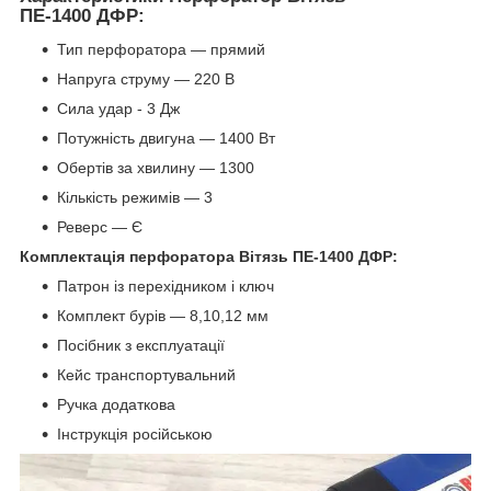
ПЕ-1400 ДФР:
Тип перфоратора — прямий
Напруга струму — 220 В
Сила удар - 3 Дж
Потужність двигуна — 1400 Вт
Обертів за хвилину — 1300
Кількість режимів — 3
Реверс — Є
Комплектація перфоратора Вітязь ПЕ-1400 ДФР:
Патрон із перехідником і ключ
Комплект бурів — 8,10,12 мм
Посібник з експлуатації
Кейс транспортувальний
Ручка додаткова
Інструкція російською