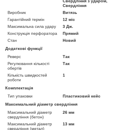
Свердління з ударом,
Свердління
Виробник
Витязь
Гарантійний термін
12 міс
Максимальна сила удару
3 Дж.
Конструкція перфоратора
Прямий
Стан
Новий
Додаткові функції
Реверс
Так
Регулювання кількості
Так
обертів
Кількість швидкостей
1
роботи
Комплектація
Тип упаковки
Пластиковий кейс
Максимальний діаметр свердління
Максимальний діаметр
26 мм
свердління (бетон)
Максимальний діаметр
13 мм
свердління (метал)