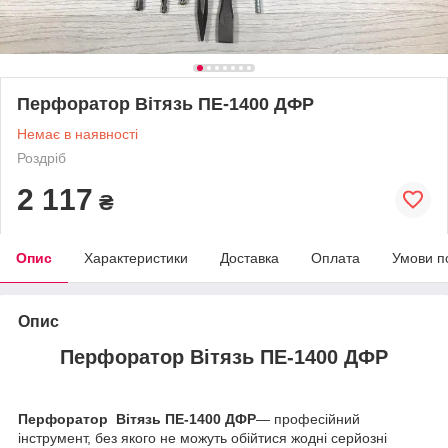
Перфоратор Вітязь ПЕ-1400 ДФР
Немає в наявності
Роздріб
2 117
₴
Опис
Характеристики
Доставка
Оплата
Умови п
Опис
Перфоратор Вітязь ПЕ-1400 ДФР
Перфоратор Вітязь ПЕ-1400
ДФР
— професійний
інструмент, без якого не можуть обійтися жодні серйозні