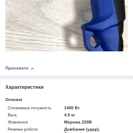
Приховати
Характеристики
Основні
Споживана потужність
1400 Вт
Вага
4.5 кг
Живлення
Мережа 220В
Режими роботи
Довбання (удар),