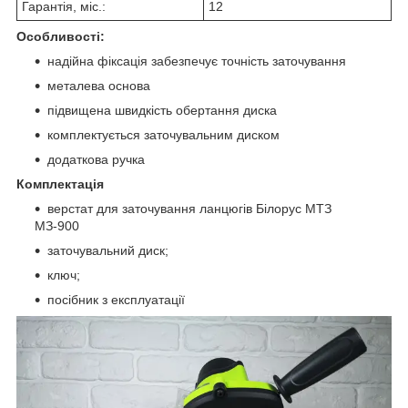
Гарантія, міс.:
12
Особливості:
надійна фіксація забезпечує точність заточування
металева основа
підвищена швидкість обертання диска
комплектується заточувальним диском
додаткова ручка
Комплектація
верстат для заточування ланцюгів Білорус МТЗ
МЗ-900
заточувальний диск;
ключ;
посібник з експлуатації