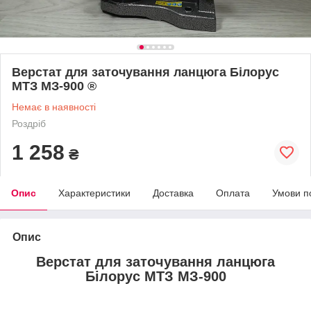
Верстат для заточування ланцюга Білорус
МТЗ МЗ-900 ®
Немає в наявності
Роздріб
1 258
₴
Опис
Характеристики
Доставка
Оплата
Умови п
Опис
Верстат для заточування ланцюга
Білорус МТЗ МЗ-900