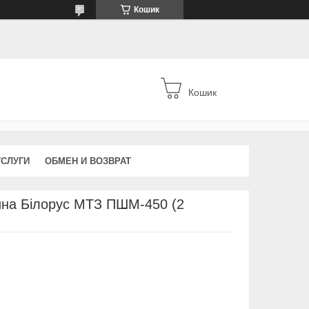
Кошик
Кошик
УСЛУГИ
ОБМЕН И ВОЗВРАТ
на Білорус МТЗ ПШМ-450 (2