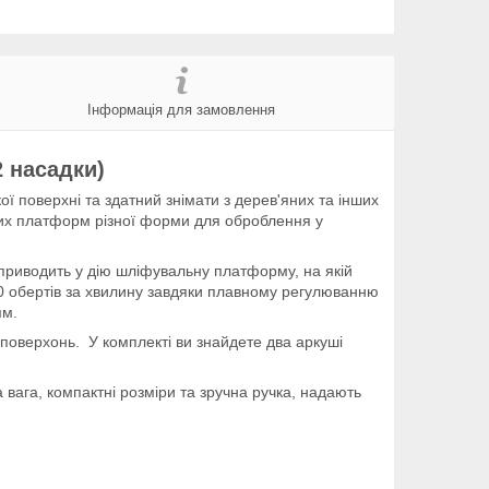
Інформація для замовлення
 насадки)
ї поверхні та здатний знімати з дерев'яних та інших
мних платформ різної форми для оброблення у
приводить у дію шліфувальну платформу, на якій
00 обертів за хвилину завдяки плавному регулюванню
мм.
оверхонь. У комплекті ви знайдете два аркуші
а вага, компактні розміри та зручна ручка, надають