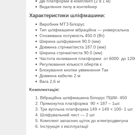
Дві платформи в комплекті (2 в 1 м)
Видалення пилу в контейнер
Характеристики шліфмашини:
Виробник МТЗ Білорус
Тип шліфмашини вібраційна — універсальна
Споживана потужність 450.0 (Вт)
Ширина шліфування 90.0 (мм)
Довжина стрічки/листа 187.0 (мм)
Ширина стрічки/листа 90.0 (мм)
Частота коливання платформи от 6000 до 1200
Регулювання кількості обертів є
Блокування кнопки увімкнення Так
Довжина кабелю 2 м
Вага 2,6 кг
Комплектація:
Вібраційна шліфмашина Білорус ПШМ- 450
Прямокутна платформа 90 × 187 – 1шт.
Три вугільна платформа 149 × 149 × 100- 1 шт.
Шліфувальний лист — 2 шт.
Комплект запасних щіток до електродвигуна
Інструкція з експлуатації