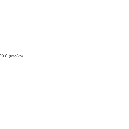
0.0 (кол/хв)