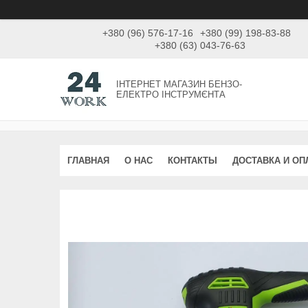
+380 (96) 576-17-16
+380 (99) 198-83-88
+380 (63) 043-76-63
ІНТЕРНЕТ МАГАЗИН БЕНЗО-
ЕЛЕКТРО ІНСТРУМЄНТА
ГЛАВНАЯ
О НАС
КОНТАКТЫ
ДОСТАВКА И ОП