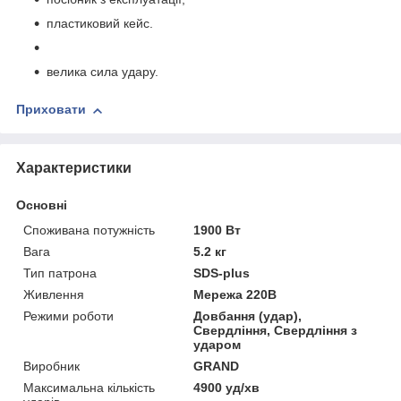
пластиковий кейс.
велика сила удару.
Приховати
Характеристики
Основні
Споживана потужність
1900 Вт
Вага
5.2 кг
Тип патрона
SDS-plus
Живлення
Мережа 220В
Режими роботи
Довбання (удар),
Свердління, Свердління з
ударом
Виробник
GRAND
Максимальна кількість
4900 уд/хв