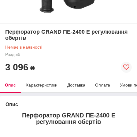
Перфоратор GRAND ПЕ-2400 E регулювання
обертів
Немає в наявності
Роздріб
3 096
₴
Опис
Характеристики
Доставка
Оплата
Умови п
Опис
Перфоратор GRAND ПЕ-2400 E
регулювання обертів