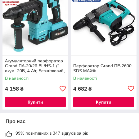
Акумуляторний перфоратор
Grand ПА-20/26 BL/HS-1 (1
Перфоратор Grand ПЕ-2600
акум. 20В, 4 А/г, Безщітковий,
SDS MAX®
ЧЕХІЯ)
В наявності
В наявності
4 158
4 682
₴
₴
Купити
Купити
Про нас
99% позитивних з 347 відгуків за рік