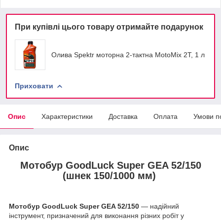
При купівлі цього товару отримайте подарунок
Олива Spektr моторна 2-тактна MotoMix 2Т, 1 л
Приховати
Опис
Характеристики
Доставка
Оплата
Умови п
Опис
Мотобур GoodLuck Super GEA 52/150
(шнек 150/1000 мм)
Мотобур GoodLuck Super GEA 52/150
— надійний
інструмент, призначений для виконання різних робіт у