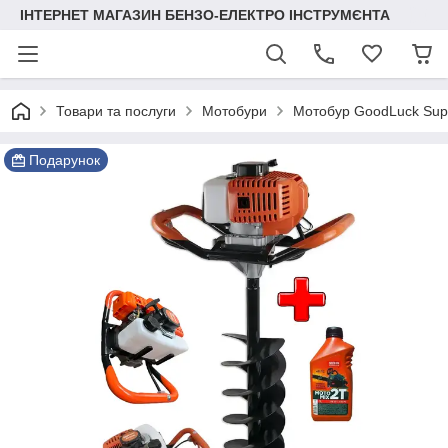
ІНТЕРНЕТ МАГАЗИН БЕНЗО-ЕЛЕКТРО ІНСТРУМЄНТА
Товари та послуги
Мотобури
Мотобур GoodLuck Supe
Подарунок