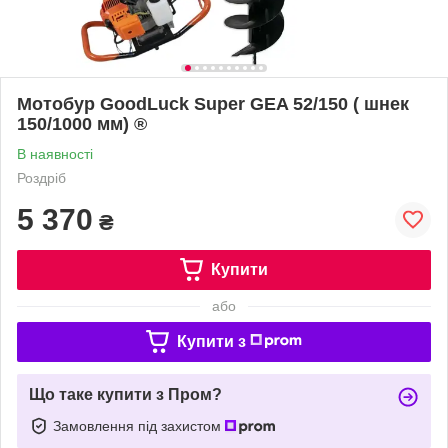
Мотобур GoodLuck Super GEA 52/150 ( шнек
150/1000 мм) ®
В наявності
Роздріб
5 370
₴
Купити
або
Купити з
Що таке купити з Пром?
Замовлення під захистом