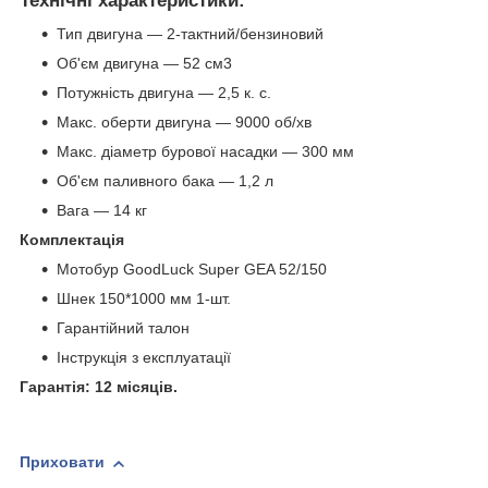
Технічні характеристики:
Тип двигуна — 2-тактний/бензиновий
Об'єм двигуна — 52 см3
Потужність двигуна — 2,5 к. с.
Макс. оберти двигуна — 9000 об/хв
Макс. діаметр бурової насадки — 300 мм
Об'єм паливного бака — 1,2 л
Вага — 14 кг
Комплектація
Мотобур GoodLuck Super GEA 52/150
Шнек 150*1000 мм 1-шт.
Гарантійний талон
Інструкція з експлуатації
Гарантія: 12 місяців.
Приховати