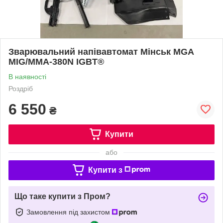
Зварювальний напівавтомат Мінськ МGА
MIG/MMA-380N IGBT®
В наявності
Роздріб
6 550
₴
Купити
або
Купити з
Що таке купити з Пром?
Замовлення під захистом