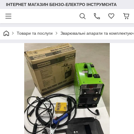
ІНТЕРНЕТ МАГАЗИН БЕНЗО-ЕЛЕКТРО ІНСТРУМЄНТА
Товари та послуги
Зварювальні апарати та комплектуюч