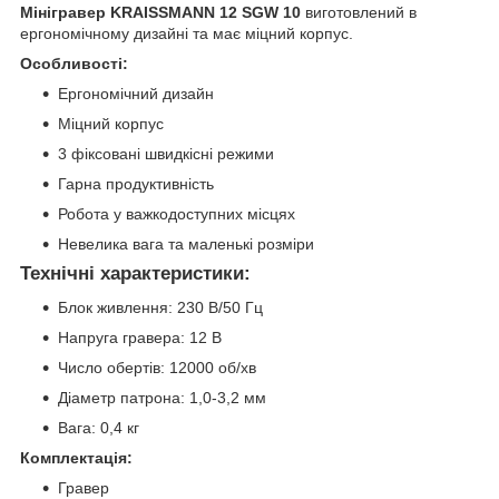
Мінігравер KRAISSMANN 12 SGW 10
виготовлений в
ергономічному дизайні та має міцний корпус.
Особливості:
Ергономічний дизайн
Міцний корпус
3 фіксовані швидкісні режими
Гарна продуктивність
Робота у важкодоступних місцях
Невелика вага та маленькі розміри
Технічні характеристики:
Блок живлення: 230 В/50 Гц
Напруга гравера: 12 В
Число обертів: 12000 об/хв
Діаметр патрона: 1,0-3,2 мм
Вага: 0,4 кг
Комплектація:
Гравер