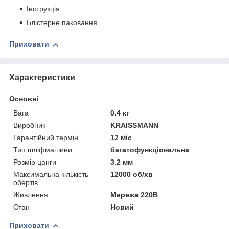
Інструкція
Блістерне паковання
Приховати
Характеристики
Основні
Вага
0.4 кг
Виробник
KRAISSMANN
Гарантійний термін
12 міс
Тип шліфмашини
багатофункціональна
Розмір цанги
3.2 мм
Максимальна кількість
12000 об/хв
обертів
Живлення
Мережа 220В
Стан
Новий
Приховати