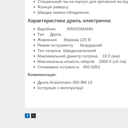
Спеціальний гак на корпусі для кріплення інстр
Функція реверсу;
Швидка заміна обладнання.
Характеристики дриль електрична:
Виробник KRAISSMANN
Тип Дриль
Живлення Мережа 220 В
Режим інструменту безударний
Тип патрона Швидкозатискний
Максимальний діаметр патрона 10.0 (мм)
Максимальна кількість обертів 2800.0 (об./хв)
Споживана потужні
Комплектація:
Дриль Kraissmann 450 BM 10
Інструкція з експлуатації