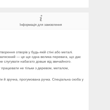
Інформація для замовлення
орення отворів у будь-якій стіні або металі.
затискний — це ще одна велика перевага, що дає
е слугувати набагато довше від звичайного.
 працювати не тільки з деревом, металом,
и й зручна, прогумована ручка. Спеціальна скоба у