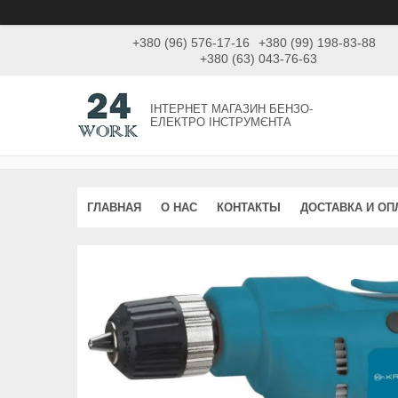
+380 (96) 576-17-16
+380 (99) 198-83-88
+380 (63) 043-76-63
ІНТЕРНЕТ МАГАЗИН БЕНЗО-
ЕЛЕКТРО ІНСТРУМЄНТА
ГЛАВНАЯ
О НАС
КОНТАКТЫ
ДОСТАВКА И ОП