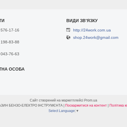
 576-17-16
http://24work.com.ua
shop.24work@gmail.com
 198-83-88
 043-76-63
Сайт створений на маркетплейсі
Prom.ua
ІНТЕРНЕТ МАГАЗИН БЕНЗО-ЕЛЕКТРО ІНСТРУМЄНТА |
Поскаржитися на контент
|
Політика к
Select Language
▼