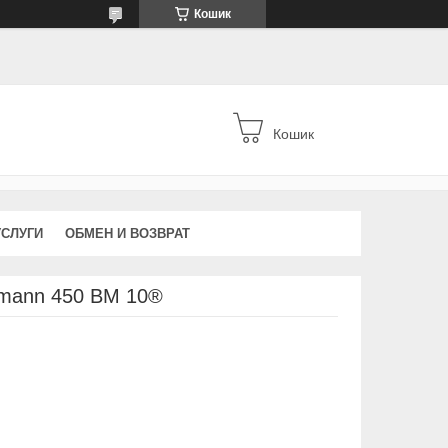
Кошик
Кошик
УСЛУГИ
ОБМЕН И ВОЗВРАТ
smann 450 BM 10®