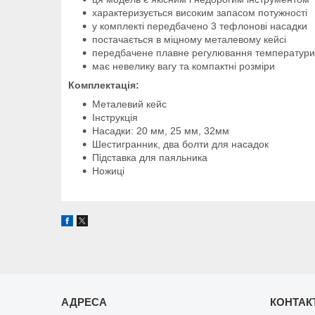
характеризується високим запасом потужності
у комплекті передбачено 3 тефлонові насадки
постачається в міцному металевому кейсі
передбачене плавне регулювання температури
має невелику вагу та компактні розміри
Комплектація:
Металевий кейс
Інструкція
Насадки: 20 мм, 25 мм, 32мм
Шестигранник, два болти для насадок
Підставка для паяльника
Ножиці