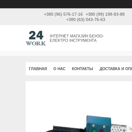
+380 (96) 576-17-16
+380 (99) 198-83-88
+380 (63) 043-76-63
ІНТЕРНЕТ МАГАЗИН БЕНЗО-
ЕЛЕКТРО ІНСТРУМЄНТА
ГЛАВНАЯ
О НАС
КОНТАКТЫ
ДОСТАВКА И ОП