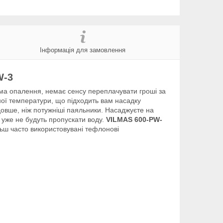
Інформація для замовлення
W-3
ма опалення, немає сенсу переплачувати гроші за
ної температури, що підходить вам насадку
довше, ніж потужніші паяльники. Насаджуєте на
й уже не будуть пропускати воду.
VILMAS 600-PW-
льш часто використовувані тефлонові