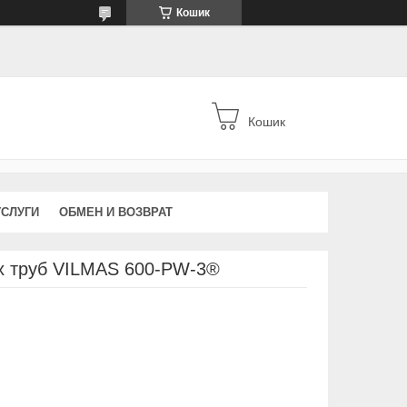
Кошик
Кошик
УСЛУГИ
ОБМЕН И ВОЗВРАТ
х труб VILMAS 600-PW-3®