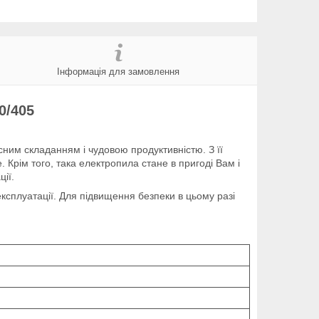
Інформація для замовлення
0/405
існим складанням і чудовою продуктивністю. З її
 Крім того, така електропила стане в пригоді Вам і
ції.
експлуатації. Для підвищення безпеки в цьому разі