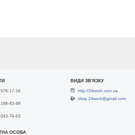
 576-17-16
http://24work.com.ua
shop.24work@gmail.com
 198-83-88
 043-76-63