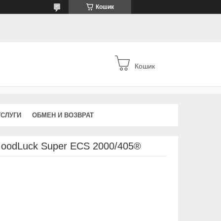
Кошик
Кошик
УСЛУГИ
ОБМЕН И ВОЗВРАТ
oodLuck Super ECS 2000/405®