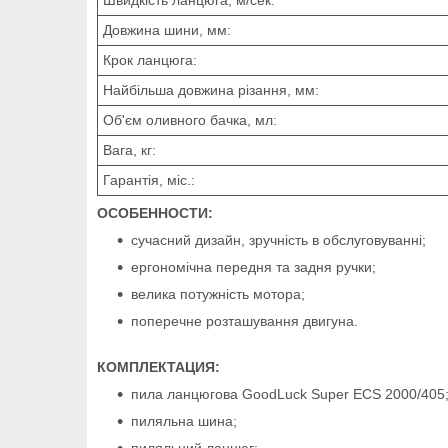
Довжина шини, мм:
Крок ланцюга:
Найбільша довжина різання, мм:
Об'єм оливного бачка, мл:
Вага, кг:
Гарантія, міс.:
ОСОБЕННОСТИ:
сучасний дизайн, зручність в обслуговуванні;
ергономічна передня та задня ручки;
велика потужність мотора;
поперечне розташування двигуна.
КОМПЛЕКТАЦИЯ:
пила ланцюгова GoodLuck Super ECS 2000/405
пиляльна шина;
пиляльний ланцюг;