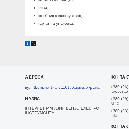
ключ;
посібник з експлуатації;
картонна упаковка.
+380 (96)
вул. Щепкіна 14., 61161, Харків, Україна
Киевстар
+380 (99)
MTC
ІНТЕРНЕТ МАГАЗИН БЕНЗО-ЕЛЕКТРО
+380 (63)
ІНСТРУМЄНТА
Life