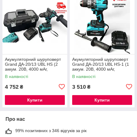
Акумуляторний шуруповерт
Акумуляторний шуруповерт
Grand ДА-20/13 UBL HS (2
Grand ДА-20/13 UBL HS-1 (1
аккум. 20В, 4000 мАг,
аккум. 20В, 4000 мАг,
Безщітковий, КЕЙС, ЧЕХІЯ) ®
Безщітковий, ЧЕХІЯ) ®
В наявності
В наявності
4 752
3 510
₴
₴
Купити
Купити
Про нас
99% позитивних з 346 відгуків за рік