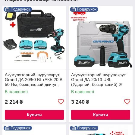
Подарунок
Подарунок
Акумуляторний шурупокрут
Акумуляторний шурупокрут
Grand ДА-20/50 BL (АКБ 20 В,
Grand ДА-20/13 UBL
50 Нм, безщітковий двигун,
(Ударний, безщітковий) ®
патрон 13 мм, у кейсі)
В наявності
В наявності
2 214
3 240
₴
₴
Купити
Купити
Подарунок
Подарунок