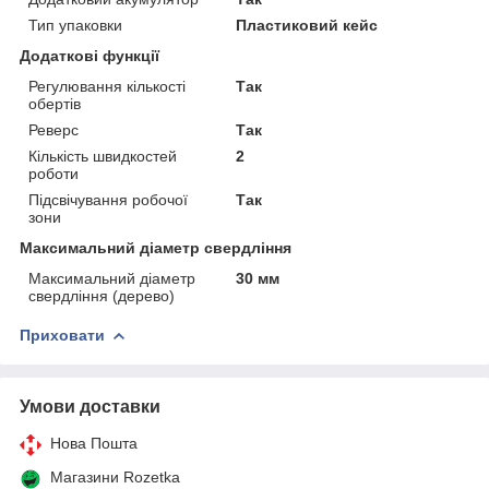
Тип упаковки
Пластиковий кейс
Додаткові функції
Регулювання кількості
Так
обертів
Реверс
Так
Кількість швидкостей
2
роботи
Підсвічування робочої
Так
зони
Максимальний діаметр свердління
Максимальний діаметр
30 мм
свердління (дерево)
Приховати
Умови доставки
Нова Пошта
Магазини Rozetka