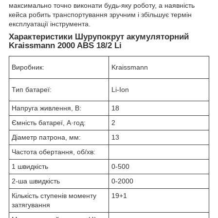
максимально точно виконати будь-яку роботу, а наявність
кейса робить транспортування зручним і збільшує термін
експлуатації інструмента.
Характеристики Шурупокрут акумуляторний
Kraissmann 2000 ABS 18/2 Li
Виробник:
Kraissmann
Тип батареї:
Li-Ion
Напруга живлення, В:
18
Ємність батареї, А·год:
2
Діаметр патрона, мм:
13
Частота обертання, об/хв:
1 швидкість
0-500
2-ша швидкість
0-2000
Кількість ступенів моменту
19+1
затягування