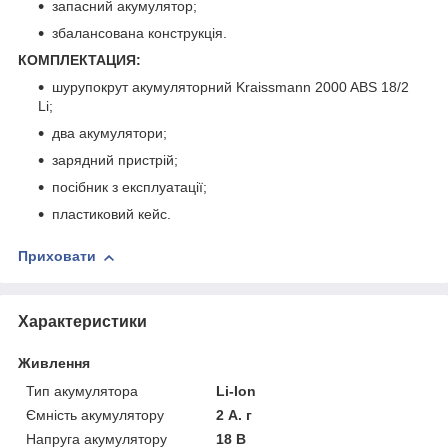
запасний акумулятор;
збалансована конструкція.
КОМПЛЕКТАЦИЯ:
шурупокрут акумуляторний Kraissmann 2000 ABS 18/2
Li;
два акумулятори;
зарядний пристрій;
посібник з експлуатації;
пластиковий кейс.
Приховати
Характеристики
Живлення
Тип акумулятора
Li-Ion
Ємність акумулятору
2 А. г
Напруга акумулятору
18 В