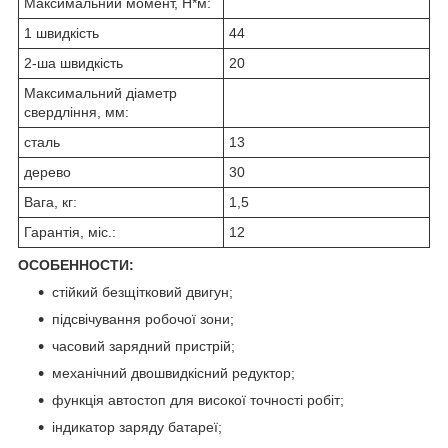
Максимальний момент, Н*м:
1 швидкість
44
2-ша швидкість
20
Максимальний діаметр
свердління, мм:
сталь
13
дерево
30
Вага, кг:
1,5
Гарантія, міс.:
12
ОСОБЕННОСТИ:
стійкий безщітковий двигун;
підсвічування робочої зони;
часовий зарядний пристрій;
механічний двошвидкісний редуктор;
функція автостоп для високої точності робіт;
індикатор заряду батареї;