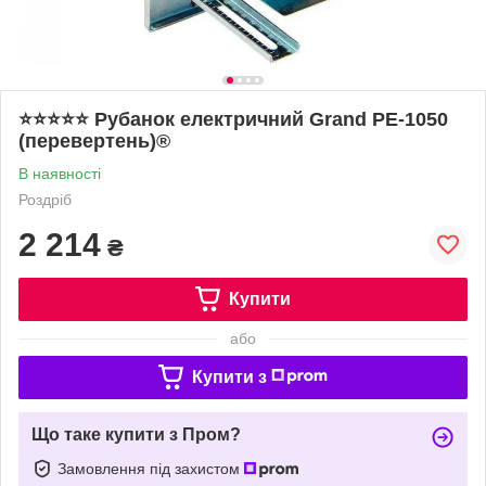
⭐⭐⭐⭐⭐ Рубанок електричний Grand PE-1050
(перевертень)®
В наявності
Роздріб
2 214
₴
Купити
або
Купити з
Що таке купити з Пром?
Замовлення під захистом