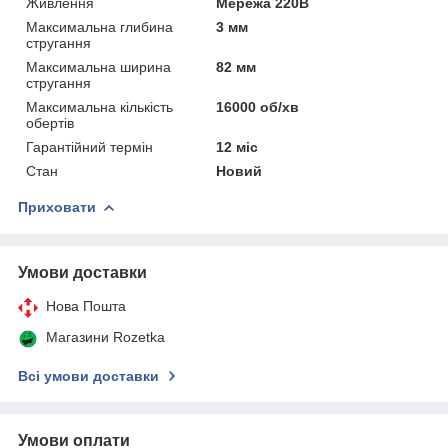
Живлення
Мережа 220В
Максимальна глибина
3 мм
стругання
Максимальна ширина
82 мм
стругання
Максимальна кількість
16000 об/хв
обертів
Гарантійний термін
12 міс
Стан
Новий
Приховати
Умови доставки
Нова Пошта
Магазини Rozetka
Всі умови доставки
Умови оплати