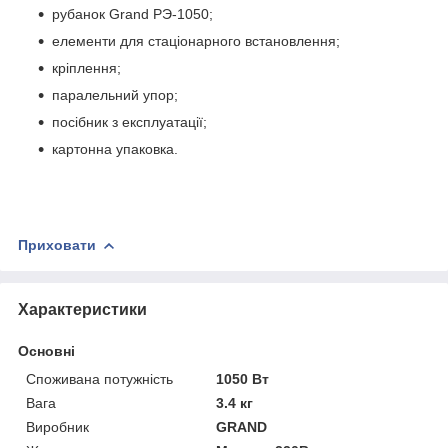
рубанок Grand РЭ-1050;
елементи для стаціонарного встановлення;
кріплення;
паралельний упор;
посібник з експлуатації;
картонна упаковка.
Приховати
Характеристики
Основні
Споживана потужність
1050 Вт
Вага
3.4 кг
Виробник
GRAND