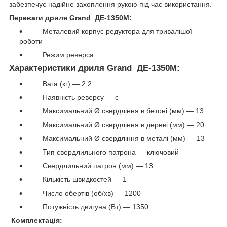
забезпечує надійне захоплення рукою під час використання.
Переваги дриля Grand ДЕ-1350М:
Металевий корпус редуктора для тривалішої
роботи
Режим реверса
Характеристики дриля Grand ДЕ-1350М:
Вага (кг) — 2,2
Наявність реверсу — є
Максимальний Ø свердління в бетоні (мм) — 13
Максимальний Ø свердління в дереві (мм) — 20
Максимальний Ø свердління в металі (мм) — 13
Тип свердлильного патрона — ключовий
Свердлильний патрон (мм) — 13
Кількість швидкостей — 1
Число обертів (об/хв) — 1200
Потужність двигуна (Вт) — 1350
Комплектація: