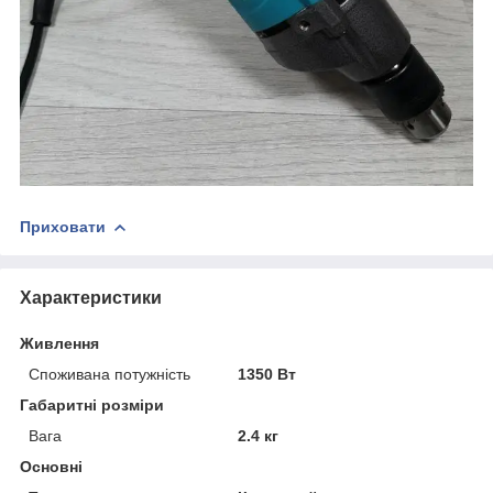
Приховати
Характеристики
Живлення
Споживана потужність
1350 Вт
Габаритні розміри
Вага
2.4 кг
Основні