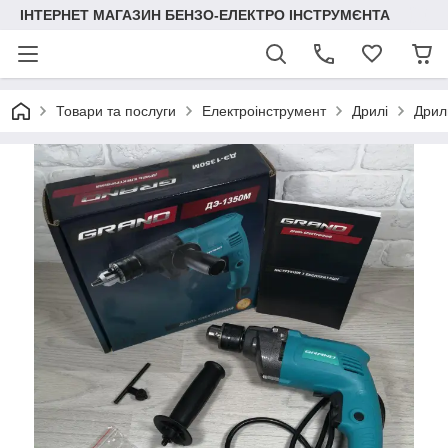
ІНТЕРНЕТ МАГАЗИН БЕНЗО-ЕЛЕКТРО ІНСТРУМЄНТА
Товари та послуги
Електроінструмент
Дрилі
Дрил