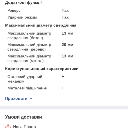
Додаткові функції
Реверс
Так
Ударний режим
Так
Максимальний діаметр свердління
Максимальний діаметр
13 мм
свердління (бетон)
Максимальний діаметр
20 мм
свердління (дерево)
Максимальний діаметр
13 мм
свердління (метал)
Користувальницькі характеристики
Сталевий ударний
+
механізм
Металеві підшипники
+
Приховати
Умови доставки
Нова Пошта