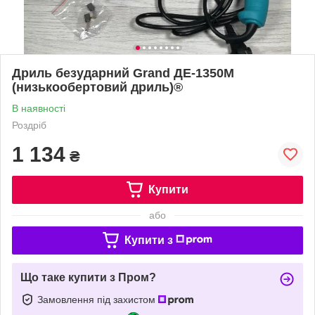
Дриль безударний Grand ДЕ-1350М
(низькообертовий дриль)®
В наявності
Роздріб
1 134
₴
Купити
або
Купити з
Що таке купити з Пром?
Замовлення під захистом