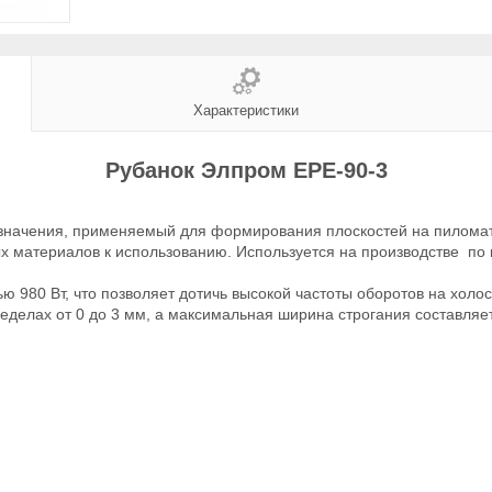
Характеристики
Рубанок Элпром ЕРЕ-90-3
значения, применяемый для формирования плоскостей на пиломат
х материалов к использованию. Используется на производстве по 
 980 Вт, что позволяет дотичь высокой частоты оборотов на холос
еделах от 0 до 3 мм, а максимальная ширина строгания составляе