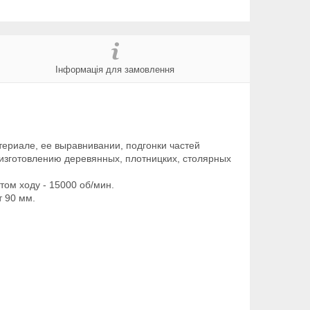
Інформація для замовлення
ериале, ее выравнивании, подгонки частей
изготовлению деревянных, плотницких, столярных
том ходу - 15000 об/мин.
т 90 мм.