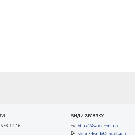
 576-17-16
http://24work.com.ua
shop.24work@gmail.com