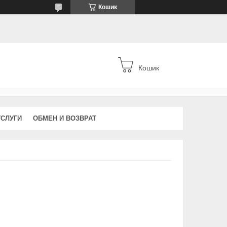
Кошик
Кошик
УСЛУГИ
ОБМЕН И ВОЗВРАТ