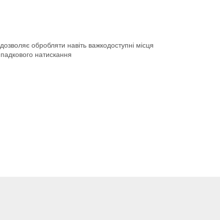
озволяє обробляти навіть важкодоступні місця
ипадкового натискання