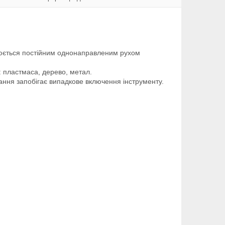
юється постійним однонаправленим рухом
: пластмаса, дерево, метал.
ння запобігає випадкове включення інструменту.