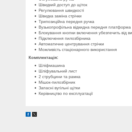
Швидкий доступ до щіток
Регулювання швидкості
Швидка заміна стрічки
Трипозиційна передня ручка
Вузькопрофільна відкидна передня платформа д
Блокування кнопки включення убезпечить від в
Підключення пилозбірника
Автоматичне центрування стрічки
Можливість стаціонарного використання
Комплектація:
Шліфмашина
Шліфувальний лист
2 струбцини та рамка
Мішок-пилозбірник
Запасні вугільні щітки
Керівництво по експлуатації