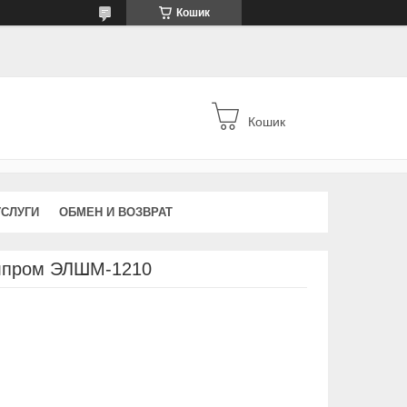
Кошик
Кошик
УСЛУГИ
ОБМЕН И ВОЗВРАТ
лпром ЭЛШМ-1210