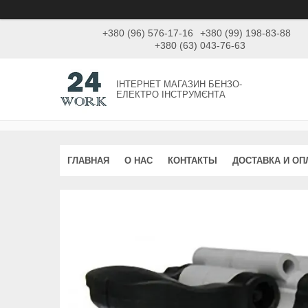
+380 (96) 576-17-16
+380 (99) 198-83-88
+380 (63) 043-76-63
ІНТЕРНЕТ МАГАЗИН БЕНЗО-
ЕЛЕКТРО ІНСТРУМЄНТА
ГЛАВНАЯ
О НАС
КОНТАКТЫ
ДОСТАВКА И ОП