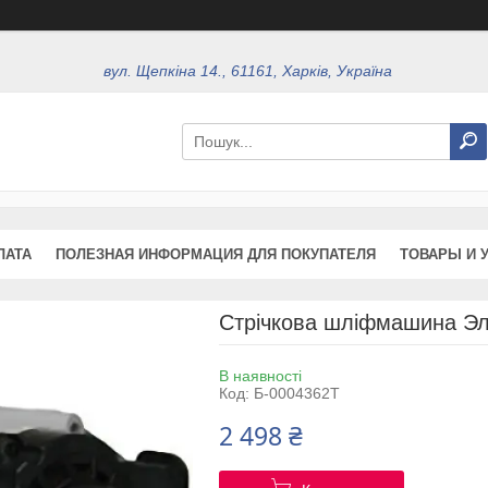
вул. Щепкіна 14., 61161, Харків, Україна
ЛАТА
ПОЛЕЗНАЯ ИНФОРМАЦИЯ ДЛЯ ПОКУПАТЕЛЯ
ТОВАРЫ И 
Стрічкова шліфмашина Э
В наявності
Код:
Б-0004362T
2 498 ₴