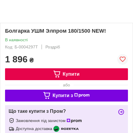
Болгарка УШМ Элпром 180/1500 NEW!
В наявності
Код: Б-0004297T
Роздріб
1 896
₴
Купити
або
Купити з
Що таке купити з Пром?
Замовлення під захистом
Доступна доставка