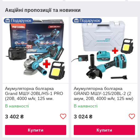
Акційні пропозиції та новинки
Подарунок
Подарунок
Акумуляторна болгарка
Акумуляторна болгарка
Grand МШУ-20BL/HS-1 PRO
GRAND МШУ-125/20BL-2 (2
(20В, 4000 мАг, 125 мм.
акум, 20В, 4000 мАг, 125 мм)
ЧЕХІЯ)
В наявності
В наявності
3 402
3 024
₴
₴
Купити
Купити