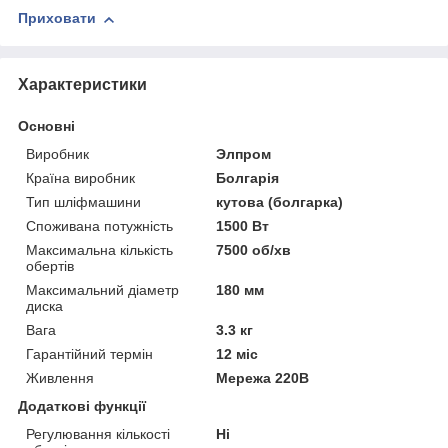
Приховати
Характеристики
Основні
Виробник
Элпром
Країна виробник
Болгарія
Тип шліфмашини
кутова (болгарка)
Споживана потужність
1500 Вт
Максимальна кількість
7500 об/хв
обертів
Максимальний діаметр
180 мм
диска
Вага
3.3 кг
Гарантійний термін
12 міс
Живлення
Мережа 220В
Додаткові функції
Регулювання кількості
Ні