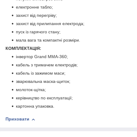
електронне табло;
захист від перегріву;
захист від прилипання електрода;
пуск із гарячого стану;
мала вага та компактні розміри.
КОМПЛЕКТАЦІЯ:
інвертор Grand MMA-360;
кабель з тримачем електродів;
кабель із зажимом маси;
зварювальна маска-щиток;
молоток-щітка;
керівництво по експлуатації;
картонна упаковка.
Приховати