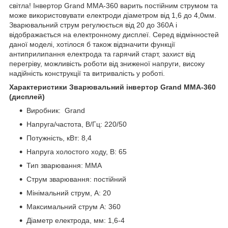
світла! Інвертор Grand MMA-360 варить постійним струмом та
може використовувати електроди діаметром від 1,6 до 4,0мм.
Зварювальний струм регулюється від 20 до 360А і
відображається на електронному дисплеї. Серед відмінностей
даної моделі, хотілося б також відзначити функції
антиприлипання електрода та гарячий старт, захист від
перегріву, можливість роботи від зниженої напруги, високу
надійність конструкції та витривалість у роботі.
Характеристики Зварювальний інвертор Grand MMA-360
(дисплей)
Виробник: Grand
Напруга/частота, В/Гц: 220/50
Потужність, кВт: 8,4
Напруга холостого ходу, В: 65
Тип зварювання: MMA
Струм зварювання: постійний
Мінімальний струм, А: 20
Максимальний струм А: 360
Діаметр електрода, мм: 1,6-4