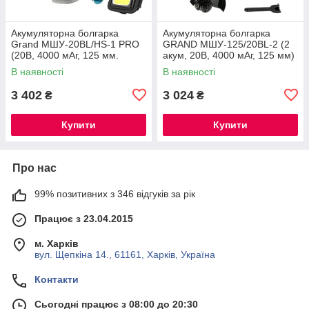
Акумуляторна болгарка
Акумуляторна болгарка
Grand МШУ-20BL/HS-1 PRO
GRAND МШУ-125/20BL-2 (2
(20В, 4000 мАг, 125 мм.
акум, 20В, 4000 мАг, 125 мм)
ЧЕХІЯ)
В наявності
В наявності
3 402
3 024
₴
₴
Купити
Купити
Про нас
99% позитивних з 346 відгуків за рік
Працює з 23.04.2015
м. Харків
вул. Щепкіна 14., 61161, Харків, Україна
Контакти
Сьогодні працює з 08:00 до 20:30