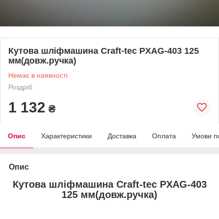
Кутова шліфмашина Craft-tec PXAG-403 125
мм(довж.ручка)
Немає в наявності
Роздріб
1 132
₴
Опис
Характеристики
Доставка
Оплата
Умови п
Опис
Кутова шліфмашина Craft-tec PXAG-403
125 мм(довж.ручка)