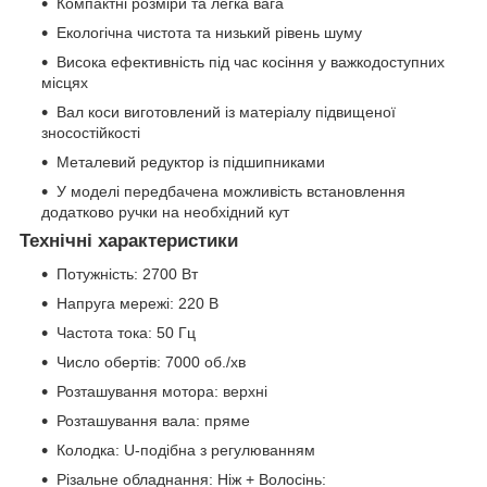
Компактні розміри та легка вага
Екологічна чистота та низький рівень шуму
Висока ефективність під час косіння у важкодоступних
місцях
Вал коси виготовлений із матеріалу підвищеної
зносостійкості
Металевий редуктор із підшипниками
У моделі передбачена можливість встановлення
додатково ручки на необхідний кут
Технічні характеристики
Потужність: 2700 Вт
Напруга мережі: 220 В
Частота тока: 50 Гц
Число обертів: 7000 об./хв
Розташування мотора: верхні
Розташування вала: пряме
Колодка: U-подібна з регулюванням
Різальне обладнання: Ніж + Волосінь: