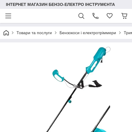
ІНТЕРНЕТ МАГАЗИН БЕНЗО-ЕЛЕКТРО ІНСТРУМЄНТА
Товари та послуги
Бензокоси і електротріммери
Три