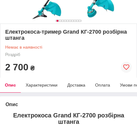
Електрокоса-тример Grand КГ-2700 розбірна
штанга
Немає в наявності
Роздріб
2 700
₴
Опис
Характеристики
Доставка
Оплата
Умови п
Опис
Електрокоса Grand КГ-2700 розбірна
штанга