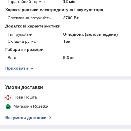
Гарантійний термін
12 міс
Характеристики електродвигуна і акумулятора
Споживана потужність
2700 Вт
Додаткові характеристики
Тип рукоятки
U-подібна (велосипедний)
Складна ручка
Так
Габаритні розміри
Вага
5.3 кг
Приховати
Умови доставки
Нова Пошта
Магазини Rozetka
Всі умови доставки