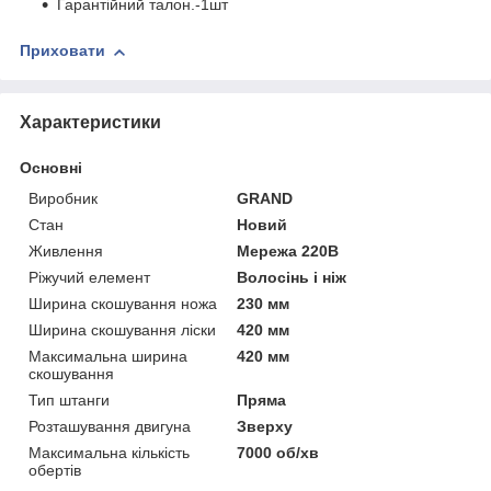
Гарантійний талон.-1шт
Приховати
Характеристики
Основні
Виробник
GRAND
Стан
Новий
Живлення
Мережа 220В
Ріжучий елемент
Волосінь і ніж
Ширина скошування ножа
230 мм
Ширина скошування ліски
420 мм
Максимальна ширина
420 мм
скошування
Тип штанги
Пряма
Розташування двигуна
Зверху
Максимальна кількість
7000 об/хв
обертів