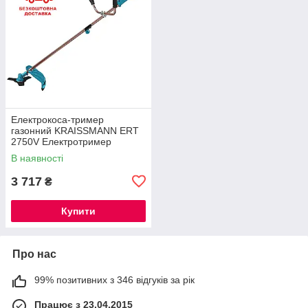
Електрокоса-тример
газонний KRAISSMANN ERT
2750V Електротример
(розбірний вал)
В наявності
3 717
₴
Купити
Про нас
99% позитивних з 346 відгуків за рік
Працює з 23.04.2015