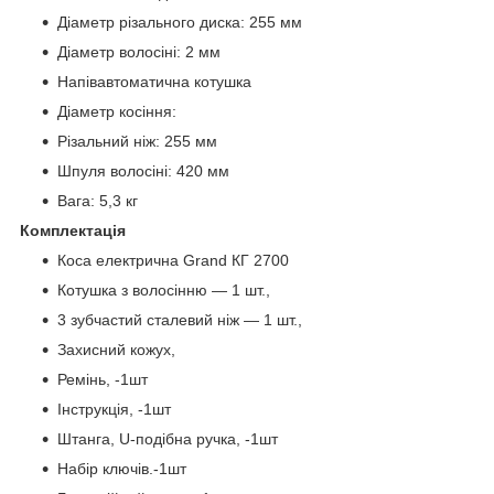
Діаметр різального диска: 255 мм
Діаметр волосіні: 2 мм
Напівавтоматична котушка
Діаметр косіння:
Різальний ніж: 255 мм
Шпуля волосіні: 420 мм
Вага: 5,3 кг
Комплектація
Коса електрична Grand КГ 2700
Котушка з волосінню — 1 шт.,
3 зубчастий сталевий ніж — 1 шт.,
Захисний кожух,
Ремінь, -1шт
Інструкція, -1шт
Штанга, U-подібна ручка, -1шт
Набір ключів.-1шт