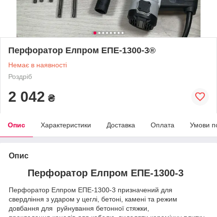
Перфоратор Елпром ЕПЕ-1300-3®
Немає в наявності
Роздріб
2 042
₴
Опис
Характеристики
Доставка
Оплата
Умови п
Опис
Перфоратор Елпром ЕПЕ-1300-3
Перфоратор Елпром ЕПЕ-1300-3 призначений для
свердління з ударом у цеглі, бетоні, камені та режим
довбання для руйнування бетонної стяжки,