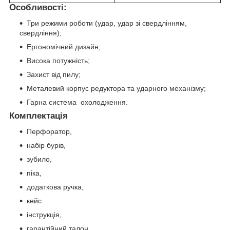
Особливості:
Три режими роботи (удар, удар зі свердлінням,
свердління);
Ергономічний дизайн;
Висока потужність;
Захист від пилу;
Металевий корпус редуктора та ударного механізму;
Гарна система охолодження.
Комплектація
Перфоратор,
набір бурів,
зубило,
піка,
додаткова ручка,
кейс
інструкція,
гарантійний талон.