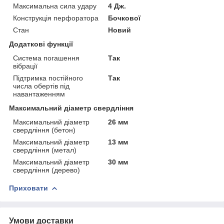
Максимальна сила удару
4 Дж.
Конструкція перфоратора
Бочкової
Стан
Новий
Додаткові функції
Система погашення
Так
вібрації
Підтримка постійного
Так
числа обертів під
навантаженням
Максимальний діаметр свердління
Максимальний діаметр
26 мм
свердління (бетон)
Максимальний діаметр
13 мм
свердління (метал)
Максимальний діаметр
30 мм
свердління (дерево)
Приховати
Умови доставки