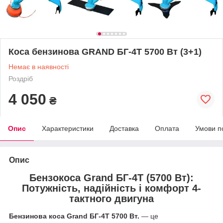
Коса бензинова GRAND БГ-4T 5700 Вт (3+1)
Немає в наявності
Роздріб
4 050
₴
Опис
Характеристики
Доставка
Оплата
Умови п
Опис
Бензокоса Grand БГ-4T (5700 Вт):
Потужність, надійність і комфорт 4-
тактного двигуна
Бензинова коса Grand БГ-4T 5700 Вт.
— це