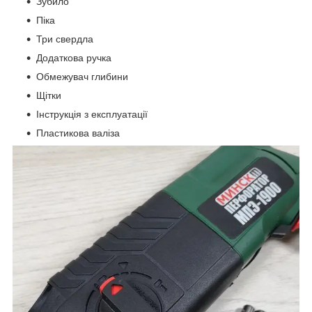
Зубило
Піка
Три свердла
Додаткова ручка
Обмежувач глибини
Щітки
Інструкція з експлуатації
Пластикова валіза