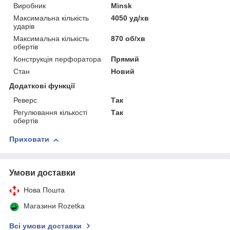
Виробник
Minsk
Максимальна кількість
4050 уд/хв
ударів
Максимальна кількість
870 об/хв
обертів
Конструкція перфоратора
Прямий
Стан
Новий
Додаткові функції
Реверс
Так
Регулювання кількості
Так
обертів
Приховати
Умови доставки
Нова Пошта
Магазини Rozetka
Всі умови доставки