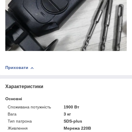
Приховати
Характеристики
Основні
Споживана потужність
1900 Вт
Вага
3 кг
Тип патрона
SDS-plus
Живлення
Мережа 220В