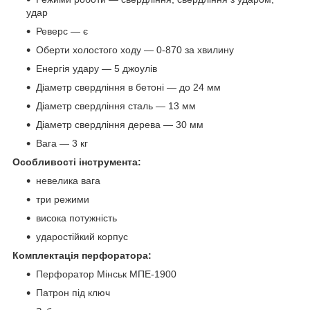
удар
Реверс — є
Оберти холостого ходу — 0-870 за хвилину
Енергія удару — 5 джоулів
Діаметр свердління в бетоні — до 24 мм
Діаметр свердління сталь — 13 мм
Діаметр свердління дерева — 30 мм
Вага — 3 кг
Особливості інструмента:
невелика вага
три режими
висока потужність
ударостійкий корпус
Комплектація перфоратора:
Перфоратор Мінськ МПЕ-1900
Патрон під ключ