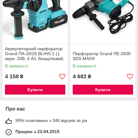
Акумуляторний перфоратор
Grand ПА-20/26 BL/HS-1 (1
Перфоратор Grand ПЕ-2600
акум. 20В, 4 А/г, Безщітковий,
SDS MAX®
ЧЕХІЯ)
В наявності
В наявності
4 158
4 682
₴
₴
Купити
Купити
Про нас
99% позитивних з 346 відгуків за рік
Працює з 23.04.2015