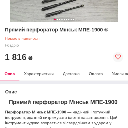
Прямий перфоратор Мінськ МПЕ-1900 ®
Немає в наявності
Роздріб
1 816
₴
Опис
Характеристики
Доставка
Оплата
Умови п
Опис
Прямий перфоратор Мінськ МПЕ-1900
Перфоратор Мінськ МПЕ-1900
— надійний і потужний
інструмент, здатний витримувати істотні навантаження. Цей
інструмент чудово впорається зі свердлінням з ударом у