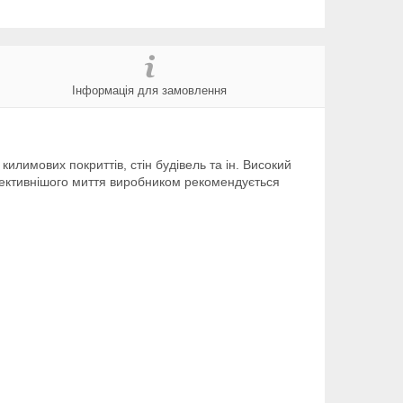
Інформація для замовлення
илимових покриттів, стін будівель та ін. Високий
 ефективнішого миття виробником рекомендується