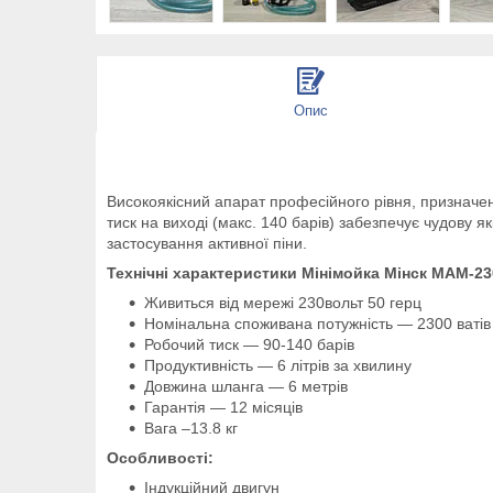
Опис
Високоякісний апарат професійного рівня, призначени
тиск на виході (макс. 140 барів) забезпечує чудову 
застосування активної піни.
Технічні характеристики Мінімойка Мінск МАМ-23
Живиться від мережі 230вольт 50 герц
Номінальна споживана потужність — 2300 ватів
Робочий тиск — 90-140 барів
Продуктивність — 6 літрів за хвилину
Довжина шланга — 6 метрів
Гарантія — 12 місяців
Вага –13.8 кг
Особливості:
Індукційний двигун