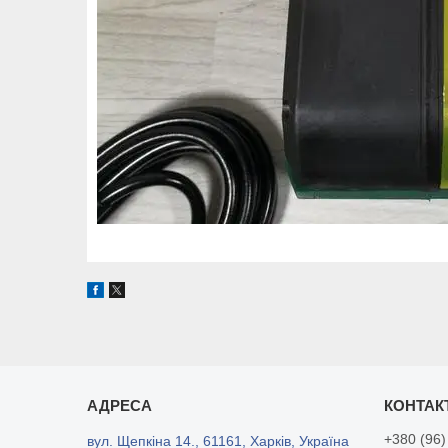
+380 (96)
вул. Щепкіна 14., 61161, Харків, Україна