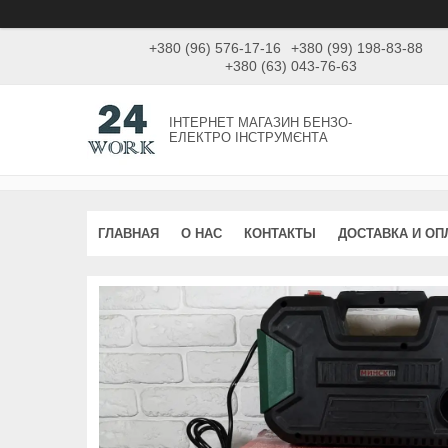
+380 (96) 576-17-16
+380 (99) 198-83-88
+380 (63) 043-76-63
ІНТЕРНЕТ МАГАЗИН БЕНЗО-
ЕЛЕКТРО ІНСТРУМЄНТА
ГЛАВНАЯ
О НАС
КОНТАКТЫ
ДОСТАВКА И ОП