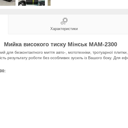
Характеристики
Мийка високого тиску Мінськ МАМ-2300
й для безконтактного миття авто-, мототехніки, тротуарної плитки, к
якість результату роботи без особливих зусиль із Вашого боку. Для
00: