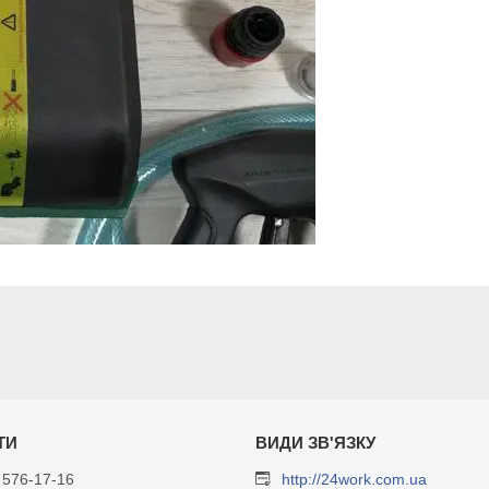
 576-17-16
http://24work.com.ua