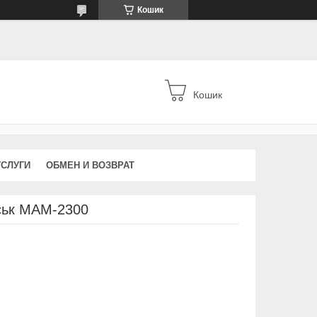
Кошик
Кошик
УСЛУГИ
ОБМЕН И ВОЗВРАТ
нськ МАМ-2300