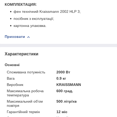
КОМПЛЕКТАЦИЯ:
фен технічний Kraissmann 2002 HLP 3;
посібник з експлуатації;
картонна упаковка.
Приховати
Характеристики
Основні
Споживана потужність
2000 Вт
Вага
0.9 кг
Виробник
KRAISSMANN
Максимальна робоча
600 град.
температура
Максимальний об'єм
500 літр/хв
повітря
Гарантійний термін
12 міс