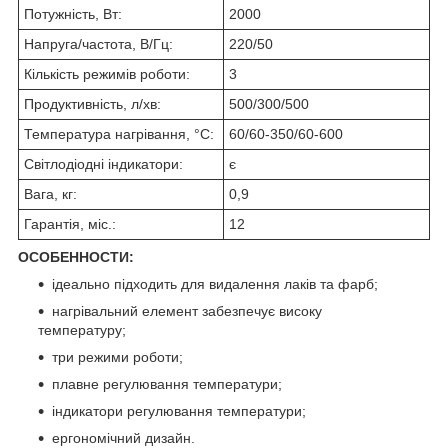
Потужність, Вт:
2000
Напруга/частота, В/Гц:
220/50
Кількість режимів роботи:
3
Продуктивність, л/хв:
500/300/500
Температура нагрівання, °C:
60/60-350/60-600
Світлодіодні індикатори:
є
Вага, кг:
0,9
Гарантія, міс.:
12
ОСОБЕННОСТИ:
ідеально підходить для видалення лаків та фарб;
нагрівальний елемент забезпечує високу
температуру;
три режими роботи;
плавне регулювання температури;
індикатори регулювання температури;
ергономічний дизайн.