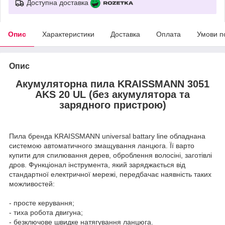
Доступна доставка
Опис
Характеристики
Доставка
Оплата
Умови п
Опис
Акумуляторна пила KRAISSMANN 3051
AKS 20 UL (без акумулятора та
зарядного пристрою)
Пила бренда KRAISSMANN universal battary line обладнана
системою автоматичного змащування ланцюга. Її варто
купити для спилювання дерев, оброблення волосіні, заготівлі
дров. Функціонал інструмента, який заряджається від
стандартної електричної мережі, передбачає наявність таких
можливостей:
- просте керування;
- тиха робота двигуна;
- безключове швидке натягування ланцюга.