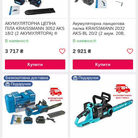
АКУМУЛЯТОРНА ЦЕПНА
Акумуляторна ланцюгова
ПІЛА KRAISSMANN 3052 AKS
пилка KRAISSMANN 2032
18/2 (2 АКУМУЛЯТОРА) ®
AKS-BL 20/2 (2 акум. 20В,
4000 мАг, шина 203 мм, у
В наявності
В наявності
кейсі)
3 717
2 921
₴
₴
Купити
Купити
Безкоштовна доставка
Подарунок
Подарунок