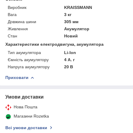
Виробник
KRAISSMANN
Вага
3 кг
Довжина шини
305 мм
Живлення
Акумулятор
Стан
Новий
Характеристики електродвигуна, акумулятора
Тип акумулятора
Li-Ion
Ємність акумулятору
4 А. г
Напруга акумулятору
20 В
Приховати
Умови доставки
Нова Пошта
Магазини Rozetka
Всі умови доставки