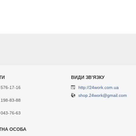
 576-17-16
http://24work.com.ua
shop.24work@gmail.com
 198-83-88
 043-76-63