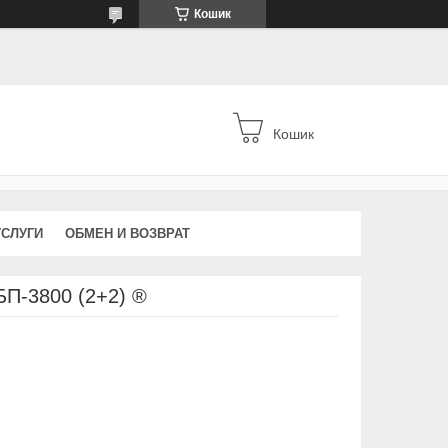
Кошик
Кошик
УСЛУГИ
ОБМЕН И ВОЗВРАТ
БП-3800 (2+2) ®