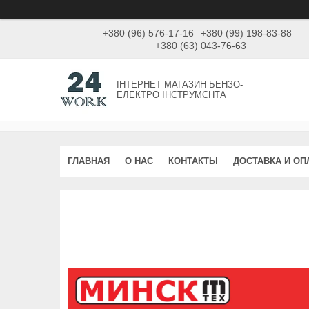
+380 (96) 576-17-16
+380 (99) 198-83-88
+380 (63) 043-76-63
ІНТЕРНЕТ МАГАЗИН БЕНЗО-
ЕЛЕКТРО ІНСТРУМЄНТА
ГЛАВНАЯ
О НАС
КОНТАКТЫ
ДОСТАВКА И ОП