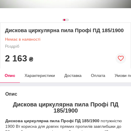
Дискова циркулярна пила Профі ПД 185/1900
Немає в наявності
Роздріб
2 163
₴
Опис
Характеристики
Доставка
Оплата
Умови п
Опис
Дискова циркулярна пила Профі ПД
185/1900
Дискова циркулярна пила Профі ПД 185/1900
потужністю
1900 Вт корисна для довгих прямих пропилів завглибшки до