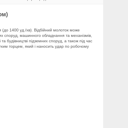
ом)
 (до 1400 уд./хв). Відбійний молоток може
них споруд, машинного обладнання та механізмів,
та будівництві підземних споруд, а також під час
лухим торцем, який і наносить удар по робочому