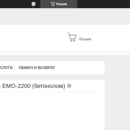
Кошик
Кошик
УСЛУГИ
ОБМЕН И ВОЗВРАТ
м ЕМО-2200 (бетонолом) ®