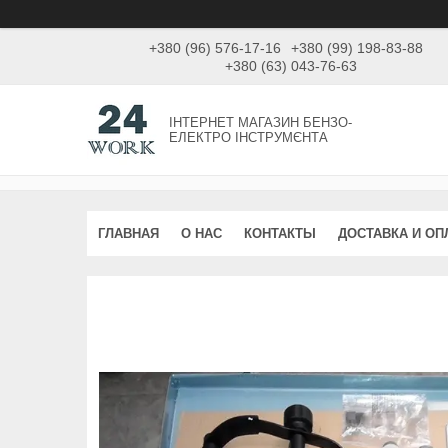
+380 (96) 576-17-16
+380 (99) 198-83-88
+380 (63) 043-76-63
ІНТЕРНЕТ МАГАЗИН БЕНЗО-
ЕЛЕКТРО ІНСТРУМЄНТА
ГЛАВНАЯ
О НАС
КОНТАКТЫ
ДОСТАВКА И ОП