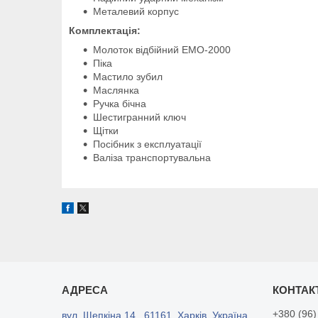
Металевий корпус
Комплектація:
Молоток відбійний ЕМО-2000
Піка
Мастило зубил
Маслянка
Ручка бічна
Шестигранний ключ
Щітки
Посібник з експлуатації
Валіза транспортувальна
+380 (96)
вул. Щепкіна 14., 61161, Харків, Україна