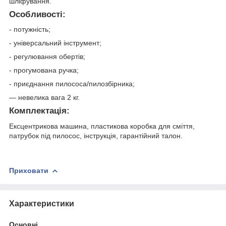
шліфування.
Особливості:
- потужність;
- універсальний інструмент;
- регулювання обертів;
- прогумована ручка;
- приєднання пилососа/пилозбірника;
— невелика вага 2 кг.
Комплектація:
Ексцентрикова машина, пластикова коробка для сміття,
патрубок під пилосос, інструкція, гарантійний талон.
Приховати
Характеристики
Основні