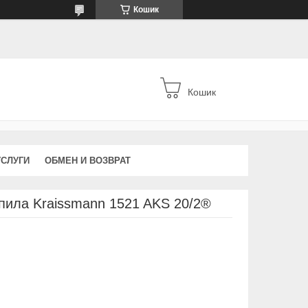
Кошик
Кошик
УСЛУГИ
ОБМЕН И ВОЗВРАТ
пила Kraissmann 1521 AKS 20/2®