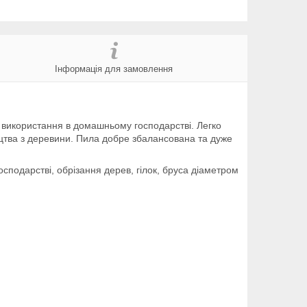
Інформація для замовлення
о використання в домашньому господарстві. Легко
ицтва з деревини. Пила добре збалансована та дуже
осподарстві, обрізання дерев, гілок, бруса діаметром