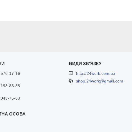
 576-17-16
http://24work.com.ua
shop.24work@gmail.com
 198-83-88
 043-76-63