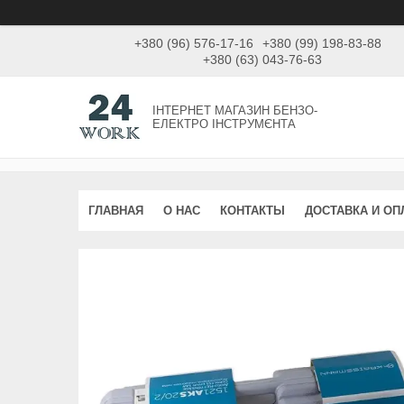
+380 (96) 576-17-16
+380 (99) 198-83-88
+380 (63) 043-76-63
ІНТЕРНЕТ МАГАЗИН БЕНЗО-
ЕЛЕКТРО ІНСТРУМЄНТА
ГЛАВНАЯ
О НАС
КОНТАКТЫ
ДОСТАВКА И ОП