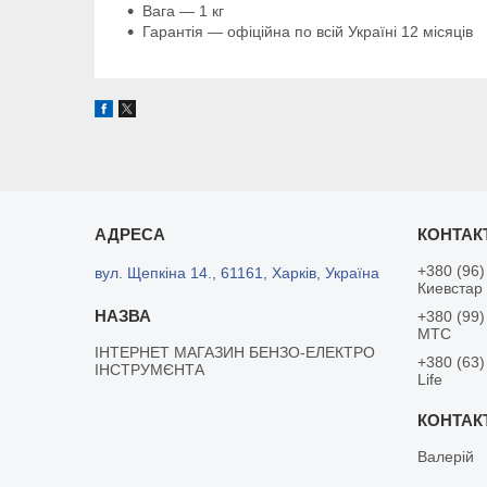
Вага — 1 кг
Гарантія — офіційна по всій Україні 12 місяців
+380 (96)
вул. Щепкіна 14., 61161, Харків, Україна
Киевстар
+380 (99)
MTC
ІНТЕРНЕТ МАГАЗИН БЕНЗО-ЕЛЕКТРО
+380 (63)
ІНСТРУМЄНТА
Life
Валерій