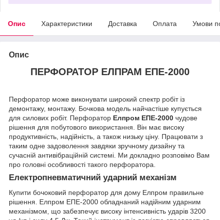
Опис
Характеристики
Доставка
Оплата
Умови п
Опис
ПЕРФОРАТОР ЕЛПРАМ ЕПЕ-2000
Перфоратор може виконувати широкий спектр робіт із
демонтажу, монтажу. Бочкова модель найчастіше купується
для силових робіт. Перфоратор
Елпром ЕПЕ-2000
чудове
рішення для побутового використання. Він має високу
продуктивність, надійність, а також низьку ціну. Працювати з
таким одне задоволення завдяки зручному дизайну та
сучасній антивібраційній системі. Ми докладно розповімо Вам
про головні особливості такого перфоратора.
Електропневматичний ударний механізм
Купити бочоковий перфоратор для дому Елпром правильне
рішення. Елпром ЕПЕ-2000 обладнаний надійним ударним
механізмом, що забезпечує високу інтенсивність ударів 3200