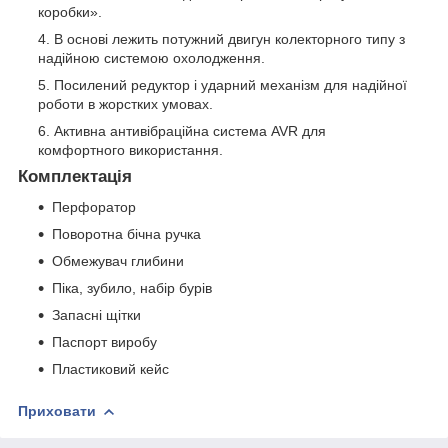
коробки».
В основі лежить потужний двигун колекторного типу з
надійною системою охолодження.
Посилений редуктор і ударний механізм для надійної
роботи в жорстких умовах.
Активна антивібраційна система AVR для
комфортного використання.
Комплектація
Перфоратор
Поворотна бічна ручка
Обмежувач глибини
Піка, зубило, набір бурів
Запасні щітки
Паспорт виробу
Пластиковий кейс
Приховати