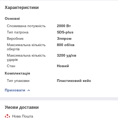
Характеристики
Основні
Споживана потужність
2000 Вт
Тип патрона
SDS-plus
Виробник
Элпром
Максимальна кількість
800 об/хв
обертів
Максимальна кількість
3200 уд/хв
ударів
Стан
Новий
Комплектація
Тип упаковки
Пластиковий кейс
Приховати
Умови доставки
Нова Пошта