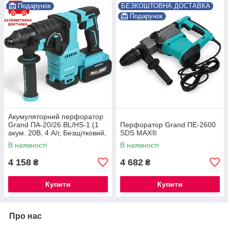
Подарунок
БЕЗКОШТОВНА ДОСТАВКА
Подарунок
Акумуляторний перфоратор
Grand ПА-20/26 BL/HS-1 (1
Перфоратор Grand ПЕ-2600
акум. 20В, 4 А/г, Безщітковий,
SDS MAX®
ЧЕХІЯ)
В наявності
В наявності
4 158
4 682
₴
₴
Купити
Купити
Про нас