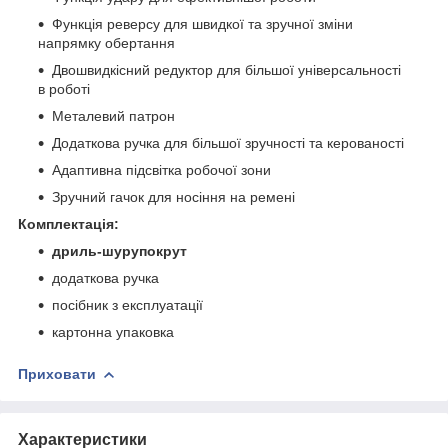
Функція реверсу для швидкої та зручної зміни
напрямку обертання
Двошвидкісний редуктор для більшої універсальності
в роботі
Металевий патрон
Додаткова ручка для більшої зручності та керованості
Адаптивна підсвітка робочої зони
Зручний гачок для носіння на ремені
Комплектація:
дриль-шурупокрут
додаткова ручка
посібник з експлуатації
картонна упаковка
Приховати
Характеристики