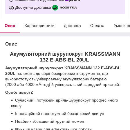
Доступна доставка
Опис
Характеристики
Доставка
Оплата
Умови п
Опис
Акумуляторний шурупокрут KRAISSMANN
132 E-ABS-BL 20UL
Акумуляторний шурупокрут KRAISSMANN 132 E-ABS-BL
20UL
належить до серії бездротових інструментів, що
використовують універсальну акумуляторну батарею
(2000 або 4000 мА·год) й універсальний зарядний пристрій.
Особливості:
Сучасний і потужний дриль-шурупокрут професійного
класу
Інноваційний надпотужний безщітковий двигун
Неабияк збільшений крутний момент
Функція удару для ефективнішої роботи