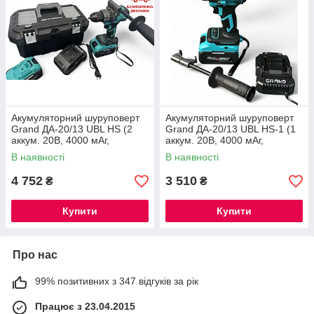
Акумуляторний шуруповерт
Акумуляторний шуруповерт
Grand ДА-20/13 UBL HS (2
Grand ДА-20/13 UBL HS-1 (1
аккум. 20В, 4000 мАг,
аккум. 20В, 4000 мАг,
Безщітковий, КЕЙС, ЧЕХІЯ) ®
Безщітковий, ЧЕХІЯ) ®
В наявності
В наявності
4 752
3 510
₴
₴
Купити
Купити
Про нас
99% позитивних з 347 відгуків за рік
Працює з 23.04.2015