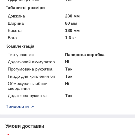
Габаритні розміри
Довжина
230 мм
Ширина
80 мм
Висота
180 мм
Вага
1.6 кг
Комплектація
Тип упаковки
Паперова коробка
Додатковий акумулятор
Ні
Прогумована рукоятка
Так
Гніздо для кріплення біт
Так
Обмежувач глибини
Ні
свердління
Додаткова рукоятка
Так
Приховати
Умови доставки