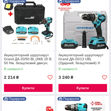
Подарунок
Подарунок
Акумуляторний шурупокрут
Акумуляторний шурупокрут
Grand ДА-20/50 BL (АКБ 20 В,
Grand ДА-20/13 UBL
50 Нм, безщітковий двигун,
(Ударний, безщітковий) ®
патрон 13 мм, у кейсі)
В наявності
В наявності
2 214
3 240
₴
₴
Купити
Купити
Подарунок
Подарунок