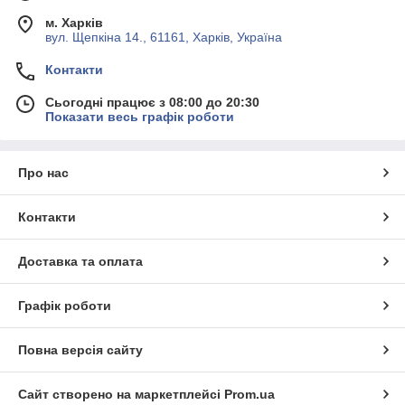
м. Харків
вул. Щепкіна 14., 61161, Харків, Україна
Контакти
Сьогодні працює з 08:00 до 20:30
Показати весь графік роботи
Про нас
Контакти
Доставка та оплата
Графік роботи
Повна версія сайту
Сайт створено на маркетплейсі
Prom.ua