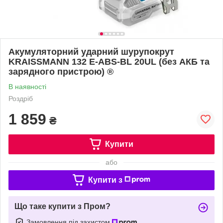
Акумуляторний ударний шурупокрут
KRAISSMANN 132 E-ABS-BL 20UL (без АКБ та
зарядного пристрою) ®
В наявності
Роздріб
1 859
₴
Купити
або
Купити з
Що таке купити з Пром?
Замовлення під захистом