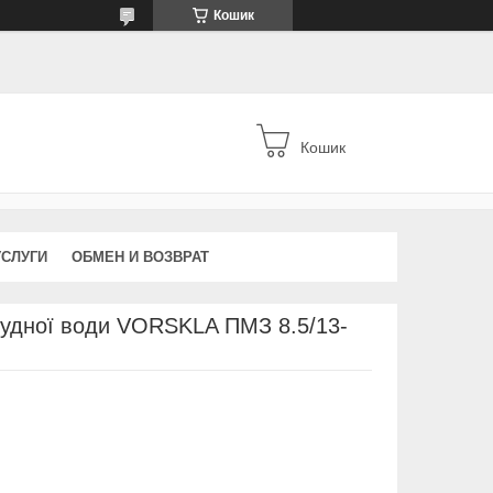
Кошик
Кошик
УСЛУГИ
ОБМЕН И ВОЗВРАТ
рудної води VORSKLA ПМЗ 8.5/13-