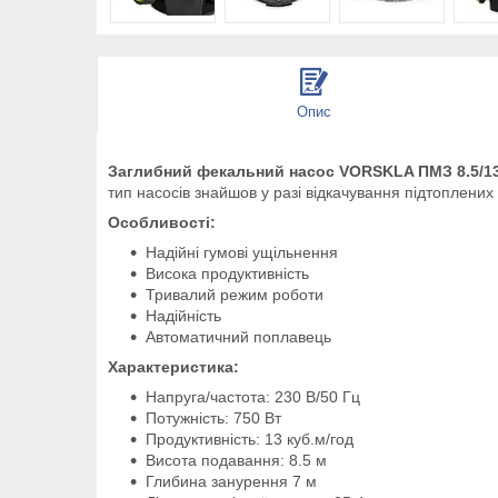
Опис
Заглибний фекальний насос VORSKLA ПМЗ 8.5/1
тип насосів знайшов у разі відкачування підтоплених 
Особливості:
Надійні гумові ущільнення
Висока продуктивність
Тривалий режим роботи
Надійність
Автоматичний поплавець
Характеристика:
Напруга/частота: 230 В/50 Гц
Потужність: 750 Вт
Продуктивність: 13 куб.м/год
Висота подавання: 8.5 м
Глибина занурення 7 м