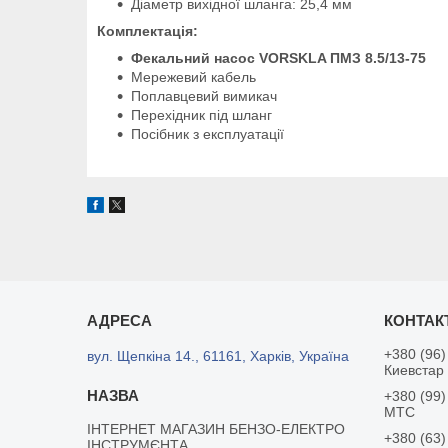
Діаметр вихідної шланга: 25,4 мм
Комплектація:
Фекальний насос VORSKLA ПМЗ 8.5/13-75
Мережевий кабель
Поплавцевий вимикач
Перехідник під шланг
Посібник з експлуатації
+380 (96)
вул. Щепкіна 14., 61161, Харків, Україна
Киевстар
+380 (99)
MTC
ІНТЕРНЕТ МАГАЗИН БЕНЗО-ЕЛЕКТРО
+380 (63)
ІНСТРУМЄНТА