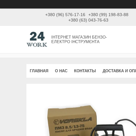
+380 (96) 576-17-16
+380 (99) 198-83-88
+380 (63) 043-76-63
ІНТЕРНЕТ МАГАЗИН БЕНЗО-
ЕЛЕКТРО ІНСТРУМЄНТА
ГЛАВНАЯ
О НАС
КОНТАКТЫ
ДОСТАВКА И ОП