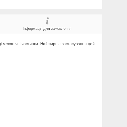
Інформація для замовлення
ді механічні частинки. Найширше застосування цей