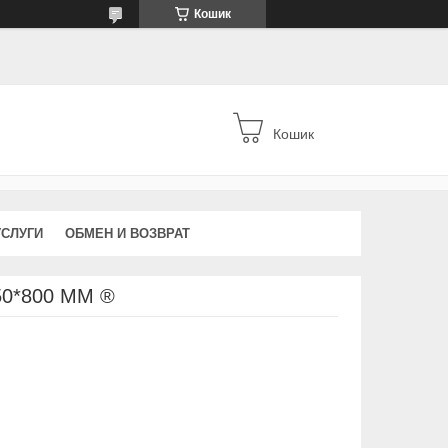
Кошик
Кошик
УСЛУГИ
ОБМЕН И ВОЗВРАТ
0*800 ММ ®