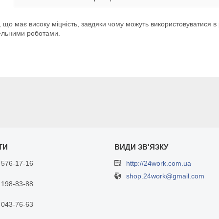
у, що має високу міцність, завдяки чому можуть використовуватися в
вельними роботами.
 576-17-16
http://24work.com.ua
shop.24work@gmail.com
 198-83-88
 043-76-63