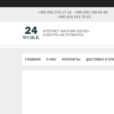
+380 (96) 576-17-16
+380 (99) 198-83-88
+380 (63) 043-76-63
ІНТЕРНЕТ МАГАЗИН БЕНЗО-
ЕЛЕКТРО ІНСТРУМЄНТА
ГЛАВНАЯ
О НАС
КОНТАКТЫ
ДОСТАВКА И ОП