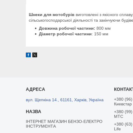
Шнеки для мотобурів
виготовлені з якісного сплав
сільськогосподарської діяльності та закінчуючи буді
Довжина робочої частини:
800 мм
Діаметр робочої частини
: 150 мм
+380 (96)
вул. Щепкіна 14., 61161, Харків, Україна
Киевстар
+380 (99)
MTC
ІНТЕРНЕТ МАГАЗИН БЕНЗО-ЕЛЕКТРО
+380 (63)
ІНСТРУМЄНТА
Life