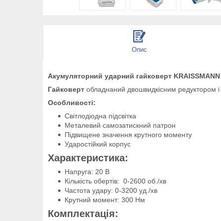
Опис
Акумуляторний ударний гайковерт KRAISSMANN 
Гайковерт
обладнаний двошвидкісним редуктором і жи
Особливості:
Світлодіодна підсвітка
Металевий самозатискний патрон
Підвищене значення крутного моменту
Ударостійкий корпус
Характеристика:
Напруга: 20 В
Кількість обертів: 0-2600 об./хв
Частота удару: 0-3200 уд./хв
Крутний момент: 300 Нм
Комплектація: