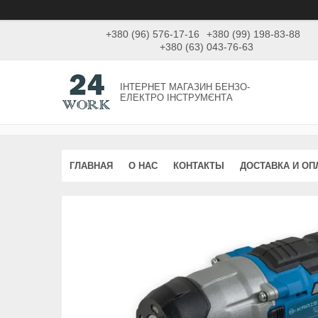
+380 (96) 576-17-16
+380 (99) 198-83-88
+380 (63) 043-76-63
ІНТЕРНЕТ МАГАЗИН БЕНЗО-
ЕЛЕКТРО ІНСТРУМЄНТА
ГЛАВНАЯ
О НАС
КОНТАКТЫ
ДОСТАВКА И ОП