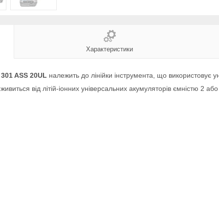
Характеристики
301 ASS 20UL
належить до лінійки інструмента, що використовує у
виться від літій-іонних універсальних акумуляторів ємністю 2 або