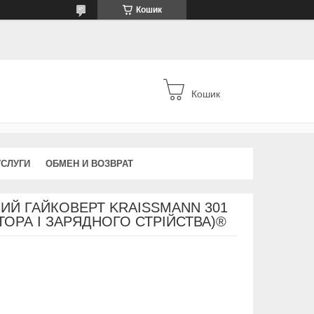
Кошик
Кошик
УСЛУГИ
ОБМЕН И ВОЗВРАТ
ИЙ ГАЙКОВЕРТ KRAISSMANN 301
ТОРА І ЗАРЯДНОГО СТРІЙСТВА)®