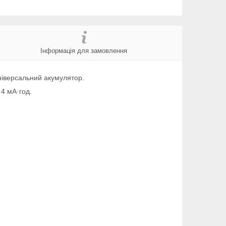
Інформація для замовлення
ніверсальний акумулятор.
 4 мА·год.