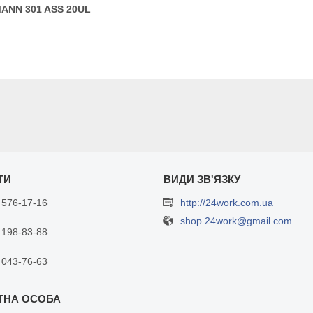
ANN 301 ASS 20UL
 576-17-16
http://24work.com.ua
shop.24work@gmail.com
 198-83-88
 043-76-63