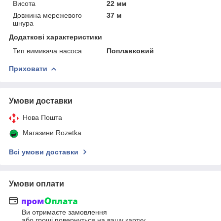
Висота
22 мм
Довжина мережевого
37 м
шнура
Додаткові характеристики
Тип вимикача насоса
Поплавковий
Приховати
Умови доставки
Нова Пошта
Магазини Rozetka
Всі умови доставки
Умови оплати
Ви отримаєте замовлення
або гроші повернуться на вашу картку