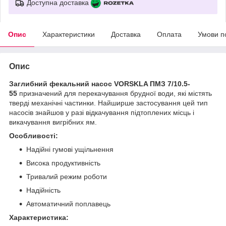
Доступна доставка
Опис
Характеристики
Доставка
Оплата
Умови п
Опис
Заглибний фекальний насос VORSKLA ПМЗ 7/10.5-
55
призначений для перекачування брудної води, які містять
тверді механічні частинки. Найширше застосування цей тип
насосів знайшов у разі відкачування підтоплених місць і
викачування вигрібних ям.
Особливості:
Надійні гумові ущільнення
Висока продуктивність
Тривалий режим роботи
Надійність
Автоматичний поплавець
Характеристика: