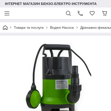
ІНТЕРНЕТ МАГАЗИН БЕНЗО-ЕЛЕКТРО ІНСТРУМЄНТА
Товари та послуги
Водяні Насоси
Дренажно-фекальн