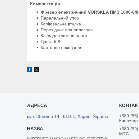
Комплектація:
Фрезер електричний VORSKLA ПМЗ 1600-6/8
Паралельний упор
Копіювальна втулка
Перехідник для пилососа
Ключ для заміни цанги
Цанга 6,8
Картонне паковання
+380 (96)
вул. Щепкіна 14., 61161, Харків, Україна
Киевстар
+380 (99)
MTC
ІНТЕРНЕТ МАГАЗИН БЕНЗО-ЕЛЕКТРО