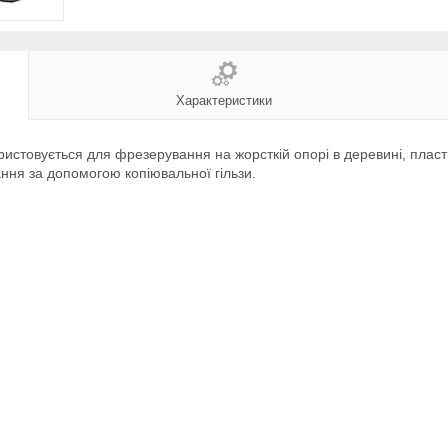
Характеристики
истовується для фрезерування на жорсткій опорі в деревині, пластм
ання за допомогою копіювальної гільзи.