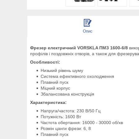
Опис
Фрезер електричний VORSKLA ПМЗ 1600-6/8
викор
профілів і поздовжніх отворів, а також для фрезерув
Особливості:
Низький рівень шуму
Система ефективного охолодження
Плавний пуск
Міцний корпус
Збалансована конструкція
Характеристика:
Напруга/частота: 230 В/50 Гц
Потужність: 1600 Вт
Частота обертання: 16000 - 30000 об/хв
Розмін цанги фрези: 6, 8
Плавний пуск