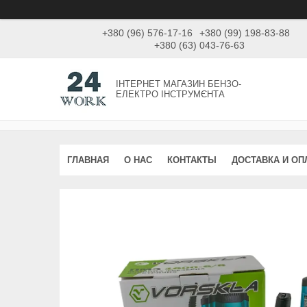
+380 (96) 576-17-16
+380 (99) 198-83-88
+380 (63) 043-76-63
ІНТЕРНЕТ МАГАЗИН БЕНЗО-
ЕЛЕКТРО ІНСТРУМЄНТА
ГЛАВНАЯ
О НАС
КОНТАКТЫ
ДОСТАВКА И ОП